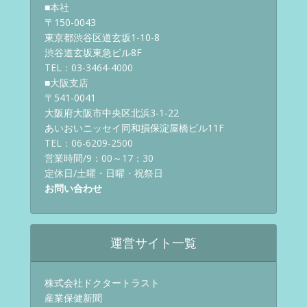
■本社
〒150-0043
東京都渋谷区道玄坂1-10-8
渋谷道玄坂東急ビル8F
TEL：03-3464-4000
■大阪支店
〒541-0041
大阪府大阪市中央区北浜3-1-22
あいおいニッセイ同和損保淀屋橋ビル11F
TEL：06-6209-2500
営業時間/9：00～17：30
定休日/土曜・日曜・祝祭日
お問い合わせ
運営サイト一覧
株式会社ドクタートラスト
産業保健新聞