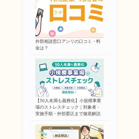
外部相談窓口アンリの口コミ・料
金は？
【50人未満も義務化】小規模事業
場のストレスチェック｜対象者・
実施手順・外部委託まで徹底解説