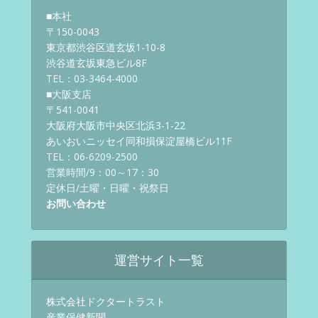
■本社
〒150-0043
東京都渋谷区道玄坂1-10-8
渋谷道玄坂東急ビル8F
TEL：03-3464-4000
■大阪支店
〒541-0041
大阪府大阪市中央区北浜3-1-22
あいおいニッセイ同和損保淀屋橋ビル11F
TEL：06-6209-2500
営業時間/9：00～17：30
定休日/土曜・日曜・祝祭日
お問い合わせ
運営サイト一覧
株式会社ドクタートラスト
産業保健新聞