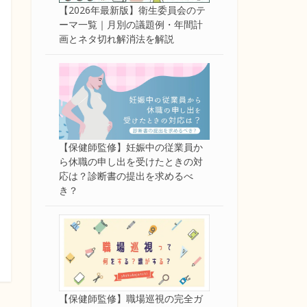
【2026年最新版】衛生委員会のテ
ーマ一覧｜月別の議題例・年間計
画とネタ切れ解消法を解説
【保健師監修】妊娠中の従業員か
ら休職の申し出を受けたときの対
応は？診断書の提出を求めるべ
き？
【保健師監修】職場巡視の完全ガ