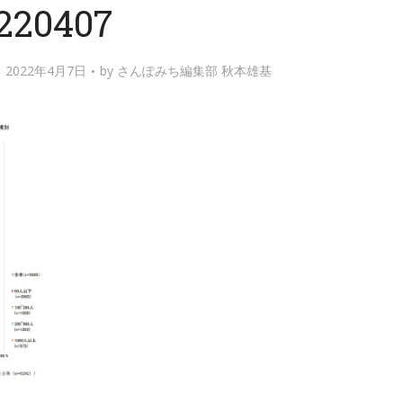
220407
2022年4月7日
by
さんぽみち編集部 秋本雄基