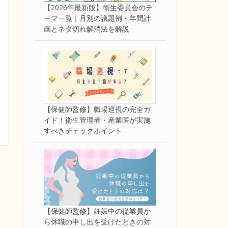
【2026年最新版】衛生委員会のテ
ーマ一覧｜月別の議題例・年間計
画とネタ切れ解消法を解説
【保健師監修】職場巡視の完全ガ
イド！衛生管理者・産業医が実施
すべきチェックポイント
【保健師監修】妊娠中の従業員か
ら休職の申し出を受けたときの対