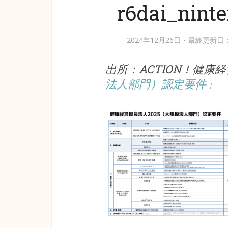
r6dai_nint
2024年12月26日
最終更新日：2
出所：ACTION！健康経
法人部門）認定要件」