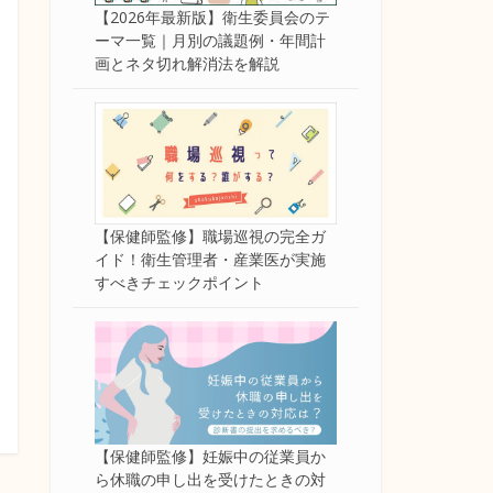
【2026年最新版】衛生委員会のテ
ーマ一覧｜月別の議題例・年間計
画とネタ切れ解消法を解説
【保健師監修】職場巡視の完全ガ
イド！衛生管理者・産業医が実施
すべきチェックポイント
【保健師監修】妊娠中の従業員か
ら休職の申し出を受けたときの対