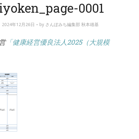
eiyoken_page-0001
024年12月26日
by
さんぽみち編集部 秋本雄基
営
「健康経営優良法人2025（大規模