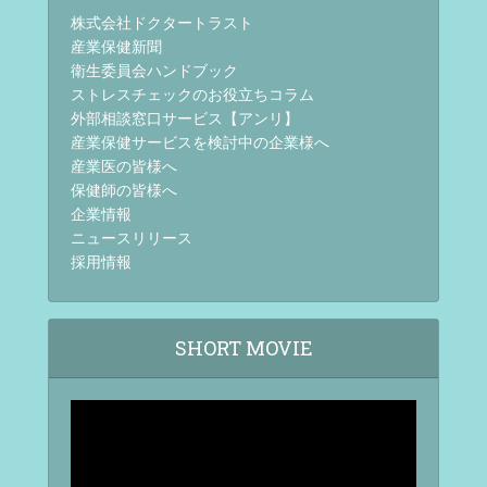
株式会社ドクタートラスト
産業保健新聞
衛生委員会ハンドブック
ストレスチェックのお役立ちコラム
外部相談窓口サービス【アンリ】
産業保健サービスを検討中の企業様へ
産業医の皆様へ
保健師の皆様へ
企業情報
ニュースリリース
採用情報
SHORT MOVIE