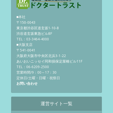
■本社
〒150-0043
東京都渋谷区道玄坂1-10-8
渋谷道玄坂東急ビル8F
TEL：03-3464-4000
■大阪支店
〒541-0041
大阪府大阪市中央区北浜3-1-22
あいおいニッセイ同和損保淀屋橋ビル11F
TEL：06-6209-2500
営業時間/9：00～17：30
定休日/土曜・日曜・祝祭日
お問い合わせ
運営サイト一覧