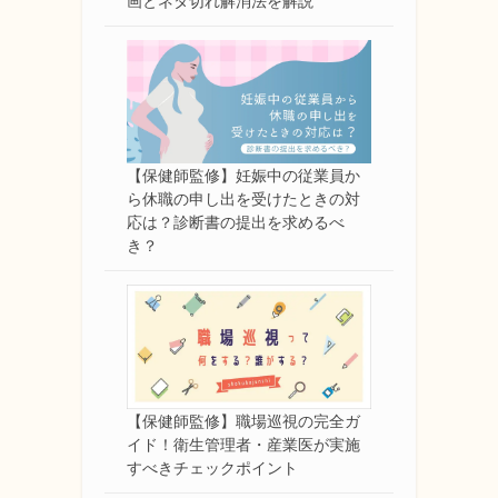
画とネタ切れ解消法を解説
【保健師監修】妊娠中の従業員か
ら休職の申し出を受けたときの対
応は？診断書の提出を求めるべ
き？
【保健師監修】職場巡視の完全ガ
イド！衛生管理者・産業医が実施
すべきチェックポイント