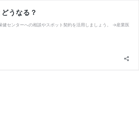
とどうなる？
保健センターへの相談やスポット契約を活用しましょう。 →産業医