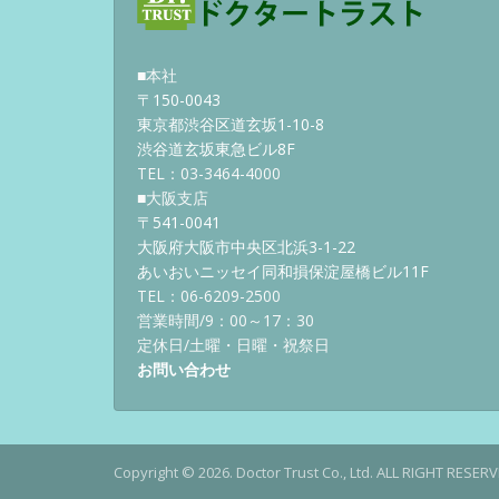
■本社
〒150-0043
東京都渋谷区道玄坂1-10-8
渋谷道玄坂東急ビル8F
TEL：03-3464-4000
■大阪支店
〒541-0041
大阪府大阪市中央区北浜3-1-22
あいおいニッセイ同和損保淀屋橋ビル11F
TEL：06-6209-2500
営業時間/9：00～17：30
定休日/土曜・日曜・祝祭日
お問い合わせ
Copyright © 2026. Doctor Trust Co., Ltd. ALL RIGHT RESERV