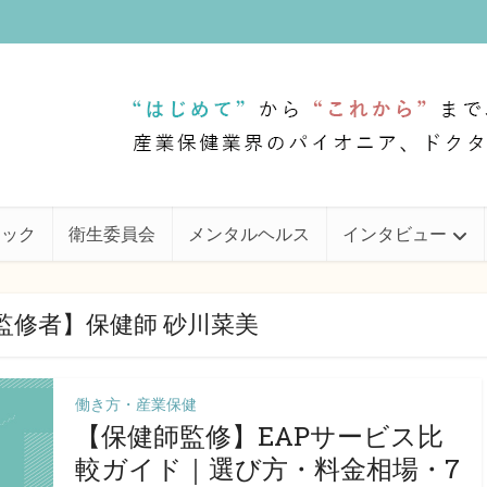
ェック
衛生委員会
メンタルヘルス
インタビュー
監修者】保健師 砂川菜美
働き方・産業保健
【保健師監修】EAPサービス比
較ガイド｜選び方・料金相場・7