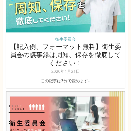
衛生委員会
【記入例、フォーマット無料】衛生委
員会の議事録は周知、保存を徹底して
ください！
2020年1月21日
この記事は3分で読めます...