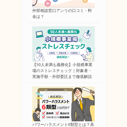
外部相談窓口アンリの口コミ・料
金は？
【50人未満も義務化】小規模事業
場のストレスチェック｜対象者・
実施手順・外部委託まで徹底解説
パワーハラスメント6類型とは？具