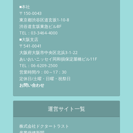
■本社
〒150-0043
東京都渋谷区道玄坂1-10-8
渋谷道玄坂東急ビル8F
TEL：03-3464-4000
■大阪支店
〒541-0041
大阪府大阪市中央区北浜3-1-22
あいおいニッセイ同和損保淀屋橋ビル11F
TEL：06-6209-2500
営業時間/9：00～17：30
定休日/土曜・日曜・祝祭日
お問い合わせ
運営サイト一覧
株式会社ドクタートラスト
産業保健新聞