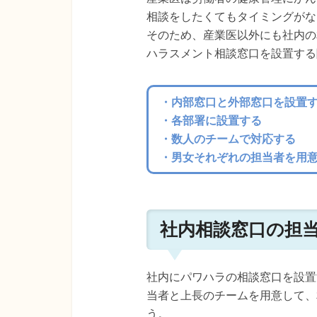
相談をしたくてもタイミングがな
そのため、産業医以外にも社内の
ハラスメント相談窓口を設置する
・内部窓口と外部窓口を設置
・各部署に設置する
・数人のチームで対応する
・男女それぞれの担当者を用
社内相談窓口の担
社内にパワハラの相談窓口を設置
当者と上長のチームを用意して、
う。