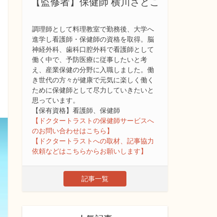
【監修者】保健師 横川さとこ
調理師として料理教室で勤務後、大学へ
進学し看護師・保健師の資格を取得。脳
神経外科、歯科口腔外科で看護師として
働く中で、予防医療に従事したいと考
え、産業保健の分野に入職しました。働
き世代の方々が健康で元気に楽しく働く
ために保健師として尽力していきたいと
思っています。
【保有資格】看護師、保健師
【ドクタートラストの保健師サービスへ
のお問い合わせはこちら】
【ドクタートラストへの取材、記事協力
依頼などはこちらからお願いします】
記事一覧