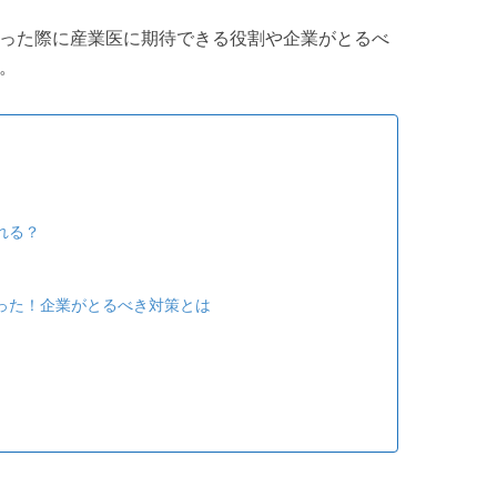
った際に産業医に期待できる役割や企業がとるべ
。
れる？
った！企業がとるべき対策とは
る