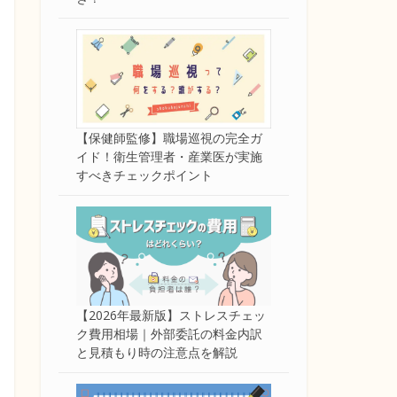
【保健師監修】職場巡視の完全ガ
イド！衛生管理者・産業医が実施
すべきチェックポイント
【2026年最新版】ストレスチェッ
ク費用相場｜外部委託の料金内訳
と見積もり時の注意点を解説