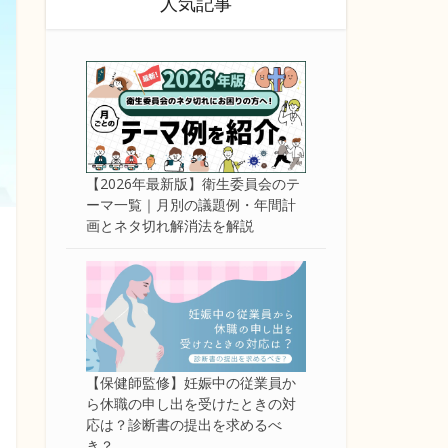
人気記事
【2026年最新版】衛生委員会のテ
ーマ一覧｜月別の議題例・年間計
画とネタ切れ解消法を解説
【保健師監修】妊娠中の従業員か
ら休職の申し出を受けたときの対
応は？診断書の提出を求めるべ
き？