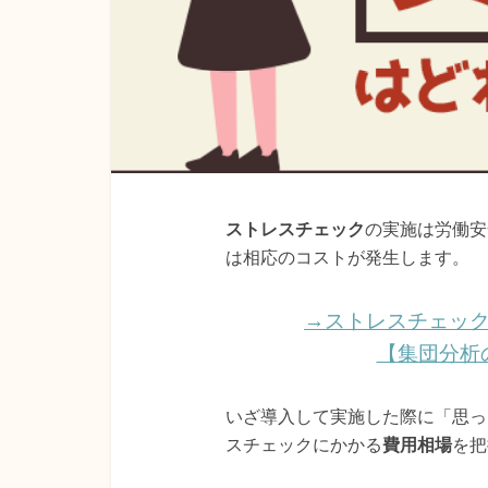
ストレスチェック
の実施は労働安
は相応のコストが発生します。
→ストレスチェッ
【集団分析
いざ導入して実施した際に「思っ
スチェックにかかる
費用相場
を把