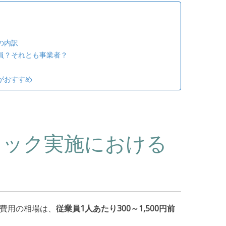
の内訳
員？それとも事業者？
がおすすめ
ェック実施における
費用の相場は、
従業員1人あたり300～1,500円前