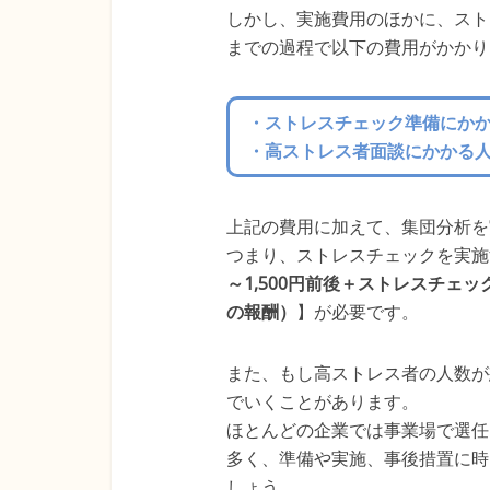
しかし、実施費用のほかに、スト
までの過程で以下の費用がかかり
・ストレスチェック準備にか
・高ストレス者面談にかかる
上記の費用に加えて、集団分析を
つまり、ストレスチェックを実施
～1,500円前後＋ストレスチェ
の報酬）
】が必要です。
また、もし高ストレス者の人数が
でいくことがあります。
ほとんどの企業では事業場で選任
多く、準備や実施、事後措置に時
しょう。