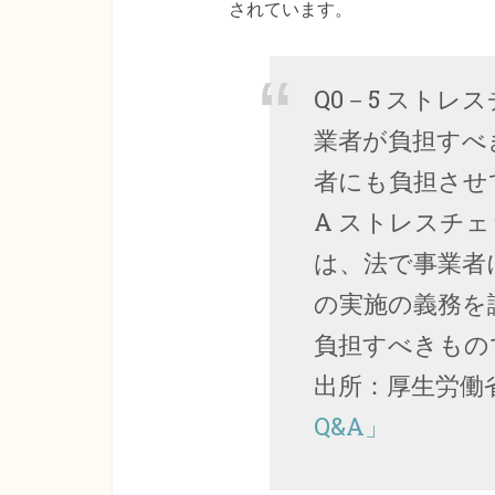
されています。
Q0－5 スト
業者が負担すべ
者にも負担させ
A ストレスチ
は、法で事業者
の実施の義務を
負担すべきもの
出所：厚生労働
Q&A」