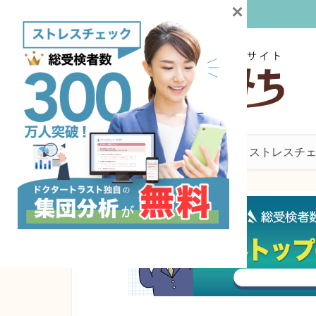
×
産業医
働き方・産業保健
ストレスチ