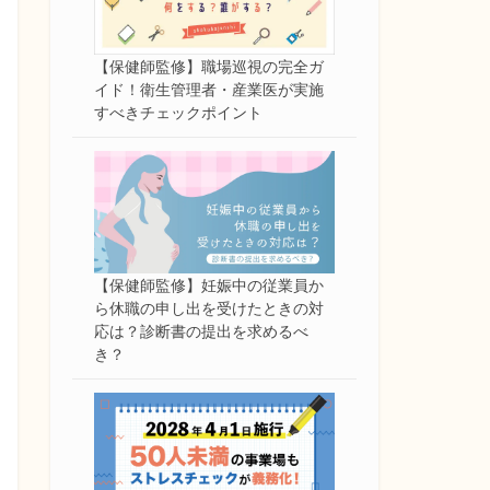
【保健師監修】職場巡視の完全ガ
イド！衛生管理者・産業医が実施
すべきチェックポイント
【保健師監修】妊娠中の従業員か
ら休職の申し出を受けたときの対
応は？診断書の提出を求めるべ
き？