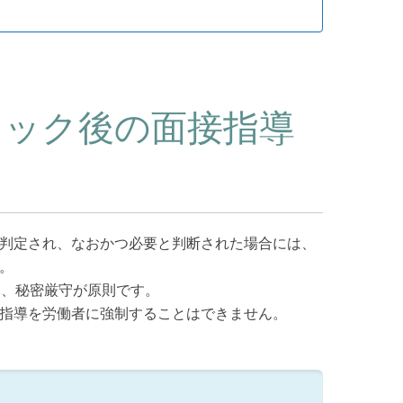
ェック後の面接指導
判定され、なおかつ必要と判断された場合には、
。
い、秘密厳守が原則です。
指導を労働者に強制することはできません。