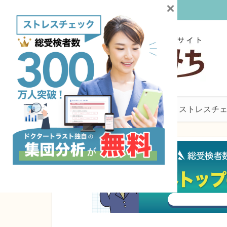
×
産業医
働き方・産業保健
ストレスチ