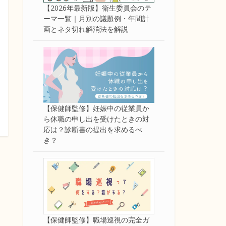
【2026年最新版】衛生委員会のテ
ーマ一覧｜月別の議題例・年間計
画とネタ切れ解消法を解説
【保健師監修】妊娠中の従業員か
ら休職の申し出を受けたときの対
応は？診断書の提出を求めるべ
き？
【保健師監修】職場巡視の完全ガ