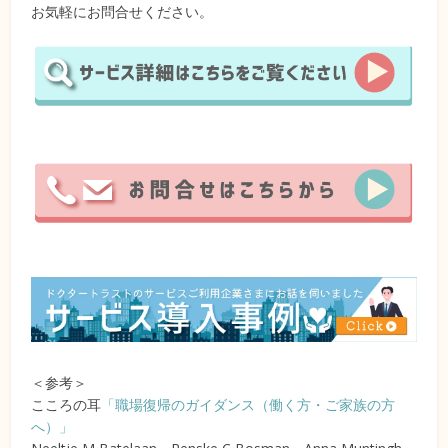
お気軽にお問合せください。
＜参考＞
こころの耳
「職場復帰のガイダンス（働く方・ご家族の方
へ）」