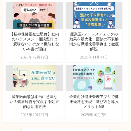
【精神保健福祉士監修】社内
産業医×ストレスチェックの
のハラスメント相談窓口は
効果を最大化！面談の不安解
「意味ない」のか？機能しな
消から職場改善事例まで徹底
い本当の理由
解説
2025年12月19日
2025年11月11日
産業医面談は本当に意味な
企業向け健康管理アプリで健
い？健康経営を実現する効果
康経営を実現！選び方と導入
的な活用方法
メリット6選
2025年10月27日
2025年10月7日