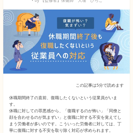
by
【監修者】保健師 大場 ひろこ
この記事は5分で読めます
休職期間終了の直前、復職したくないという従業員がいま
す。
休職に対しての罪悪感から、「復職するのが怖い」「同僚と
顔を合わせるのが気まずい」と復職に対する不安を覚えてし
まう労働者が多いのです。こういった労働者に対しては、丁
寧に復職に対する不安を取り除く対応が求められます。