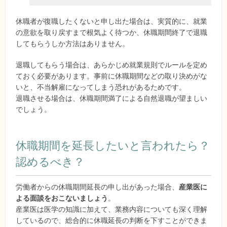
休職者が復職したくないと申し出た場合は、実質的に、就業
の意欲を取り戻すまで根気よく待つか、休職期間終了で退職
してもらうしか方法はありません。
退職してもらう場合は、あらかじめ就業規則でルールを定め
ておく必要があります。事前に休職期間などの取り決めがな
いと、不当解雇になってしまう恐れがあるためです。
退職させる場合は、休職期間満了による自然退職が望ましい
でしょう。
休職期間を延長したいと言われたら？
認めるべき？
労働者からの休職期間延長の申し出があった場合、
産業医に
よる面談をおこないましょう
。
産業医は医学の知識に加えて、業務内容についても深く理解
しているので、総合的に休職延長の判断を下すことができま