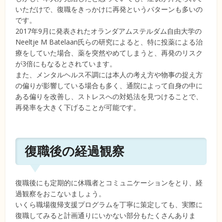
いただけで、復職をきっかけに再発というパターンも多いの
です。
2017年9月に発表されたオランダアムステルダム自由大学の
Neeltje M Batelaan氏らの研究によると、特に投薬による治
療をしていた場合、薬を突然やめてしまうと、再発のリスク
が3倍にもなるとされています。
また、メンタルヘルス不調には本人の考え方や物事の捉え方
の偏りが影響している場合も多く、通院によって自身の中に
ある偏りを改善し、ストレスへの対処法を見つけることで、
再発率を大きく下げることが可能です。
復職後の経過観察
復職後にも定期的に休職者とコミュニケーションをとり、経
過観察をおこないましょう。
いくら職場復帰支援プログラムを丁寧に策定しても、実際に
復職してみると計画通りにいかない部分もたくさんありま