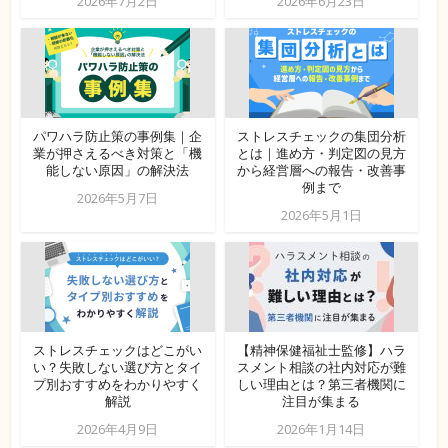
2026年7月2日
2026年6月23日
パワハラ防止策の事例集｜企
ストレスチェックの集団分析
業が押さえるべき対策と「機
とは｜進め方・判定図の見方
能しない原因」の解決法
から経営層への報告・改善事
例まで
2026年5月7日
2026年5月1日
ストレスチェックはどこがい
【精神保健福祉士監修】ハラ
い？失敗しない選び方とタイ
スメント相談の社内対応が難
プ別おすすめをわかりやすく
しい理由とは？第三者機関に
解説
注目が集まる
2026年4月9日
2026年1月14日