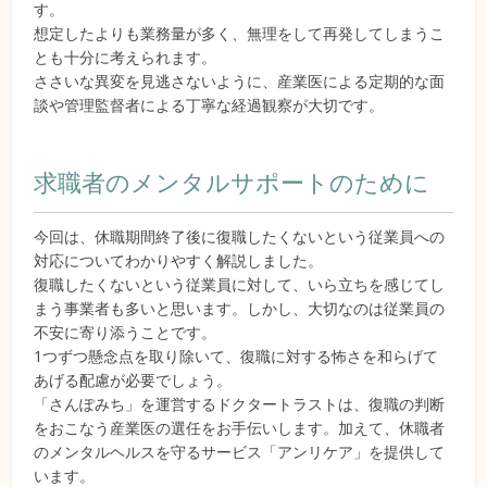
す。
想定したよりも業務量が多く、無理をして再発してしまうこ
とも十分に考えられます。
ささいな異変を見逃さないように、産業医による定期的な面
談や管理監督者による丁寧な経過観察が大切です。
求職者のメンタルサポートのために
今回は、休職期間終了後に復職したくないという従業員への
対応についてわかりやすく解説しました。
復職したくないという従業員に対して、いら立ちを感じてし
まう事業者も多いと思います。しかし、大切なのは従業員の
不安に寄り添うことです。
1つずつ懸念点を取り除いて、復職に対する怖さを和らげて
あげる配慮が必要でしょう。
「さんぽみち」を運営するドクタートラストは、復職の判断
をおこなう産業医の選任をお手伝いします。加えて、休職者
のメンタルヘルスを守るサービス「アンリケア」を提供して
います。