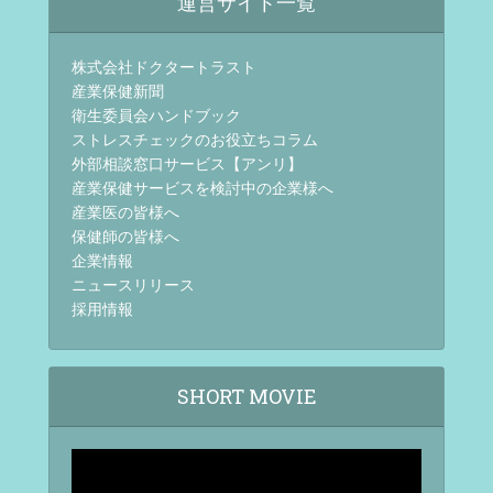
運営サイト一覧
株式会社ドクタートラスト
産業保健新聞
衛生委員会ハンドブック
ストレスチェックのお役立ちコラム
外部相談窓口サービス【アンリ】
産業保健サービスを検討中の企業様へ
産業医の皆様へ
保健師の皆様へ
企業情報
ニュースリリース
採用情報
SHORT MOVIE