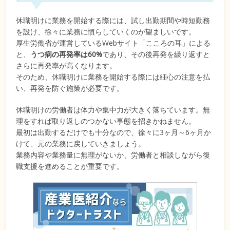
休職明けに業務を開始する際には、試し出勤期間や時短勤務
を設け、徐々に業務に慣らしていくのが望ましいです。
厚生労働省が運営しているWebサイト「こころの耳」による
と、
うつ病の再発率は60%
であり、その後再発を繰り返すと
さらに再発率が高くなります。
そのため、休職明けに業務を開始する際には細心の注意を払
い、再発を防ぐ施策が必要です。
休職明けの労働者は体力や集中力が大きく落ちています。無
理をすれば取り返しのつかない事態を招きかねません。
最初は出勤するだけでも十分なので、徐々に3ヶ月～6ヶ月か
けて、元の業務に戻していきましょう。
業務内容や業務量に無理がないか、労働者と相談しながら復
職支援を進めることが重要です。