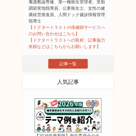
養護教諭専修、第一種衛生管理者、受胎
調節実地指導員、公衆衛生士、女性の健
康経営推進員、人間ドック健診情報管理
指導士
【ドクタートラストの保健師サービスへ
のお問い合わせはこちら】
【ドクタートラストへの取材、記事協力
依頼などはこちらからお願いします】
記事一覧
人気記事
【2026年最新版】衛生委員会のテ