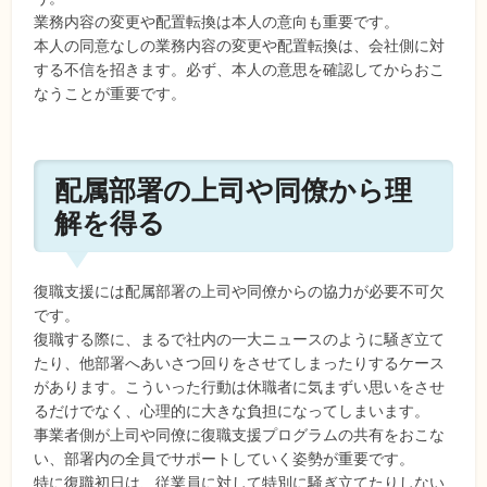
業務内容の変更や配置転換は本人の意向も重要です。
本人の同意なしの業務内容の変更や配置転換は、会社側に対
する不信を招きます。必ず、本人の意思を確認してからおこ
なうことが重要です。
配属部署の上司や同僚から理
解を得る
復職支援には配属部署の上司や同僚からの協力が必要不可欠
です。
復職する際に、まるで社内の一大ニュースのように騒ぎ立て
たり、他部署へあいさつ回りをさせてしまったりするケース
があります。こういった行動は休職者に気まずい思いをさせ
るだけでなく、心理的に大きな負担になってしまいます。
事業者側が上司や同僚に復職支援プログラムの共有をおこな
い、部署内の全員でサポートしていく姿勢が重要です。
特に復職初日は、従業員に対して特別に騒ぎ立てたりしない