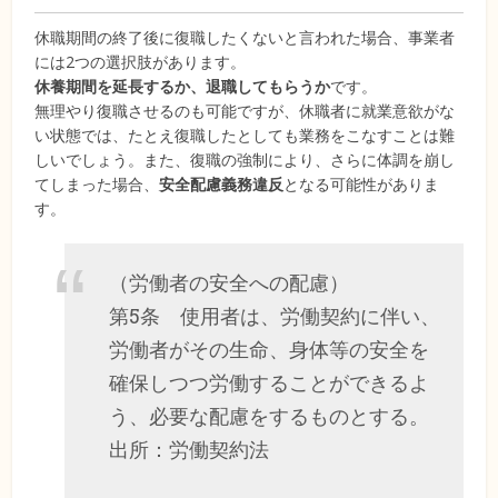
休職期間の終了後に復職したくないと言われた場合、事業者
には2つの選択肢があります。
休養期間を延長するか、退職してもらうか
です。
無理やり復職させるのも可能ですが、休職者に就業意欲がな
い状態では、たとえ復職したとしても業務をこなすことは難
しいでしょう。また、復職の強制により、さらに体調を崩し
てしまった場合、
安全配慮義務違反
となる可能性がありま
す。
（労働者の安全への配慮）
第5条 使用者は、労働契約に伴い、
労働者がその生命、身体等の安全を
確保しつつ労働することができるよ
う、必要な配慮をするものとする。
出所：労働契約法