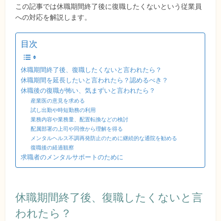
この記事では休職期間終了後に復職したくないという従業員
への対応を解説します。
目次
休職期間終了後、復職したくないと言われたら？
休職期間を延長したいと言われたら？認めるべき？
休職後の復職が怖い、気まずいと言われたら？
産業医の意見を求める
試し出勤や時短勤務の利用
業務内容や業務量、配置転換などの検討
配属部署の上司や同僚から理解を得る
メンタルヘルス不調再発防止のために継続的な通院を勧める
復職後の経過観察
求職者のメンタルサポートのために
休職期間終了後、復職したくないと言
われたら？