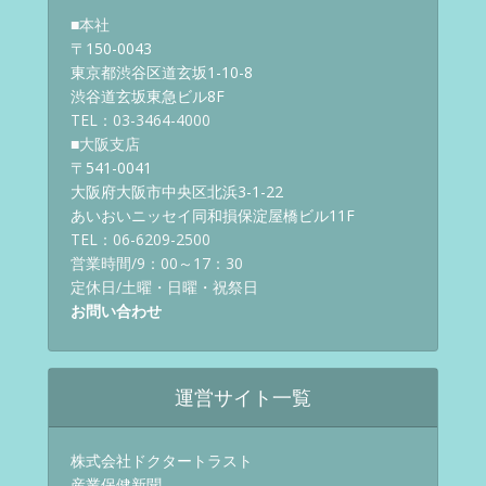
■本社
〒150-0043
東京都渋谷区道玄坂1-10-8
渋谷道玄坂東急ビル8F
TEL：03-3464-4000
■大阪支店
〒541-0041
大阪府大阪市中央区北浜3-1-22
あいおいニッセイ同和損保淀屋橋ビル11F
TEL：06-6209-2500
営業時間/9：00～17：30
定休日/土曜・日曜・祝祭日
お問い合わせ
運営サイト一覧
株式会社ドクタートラスト
産業保健新聞