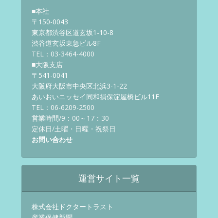
■本社
〒150-0043
東京都渋谷区道玄坂1-10-8
渋谷道玄坂東急ビル8F
TEL：03-3464-4000
■大阪支店
〒541-0041
大阪府大阪市中央区北浜3-1-22
あいおいニッセイ同和損保淀屋橋ビル11F
TEL：06-6209-2500
営業時間/9：00～17：30
定休日/土曜・日曜・祝祭日
お問い合わせ
運営サイト一覧
株式会社ドクタートラスト
産業保健新聞