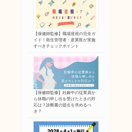
【保健師監修】職場巡視の完全ガ
イド！衛生管理者・産業医が実施
すべきチェックポイント
【保健師監修】妊娠中の従業員か
ら休職の申し出を受けたときの対
応は？診断書の提出を求めるべ
き？