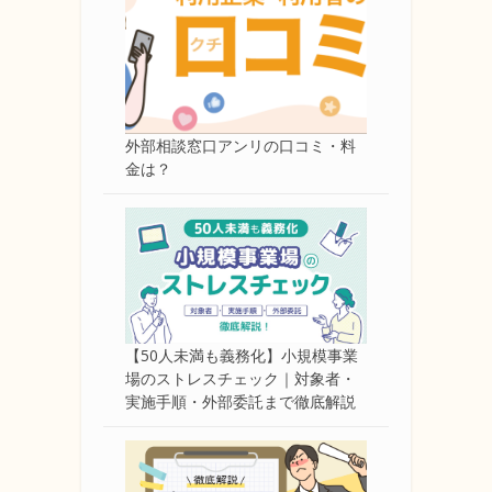
外部相談窓口アンリの口コミ・料
金は？
【50人未満も義務化】小規模事業
場のストレスチェック｜対象者・
実施手順・外部委託まで徹底解説