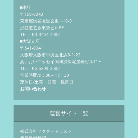
■本社
〒150-0043
東京都渋谷区道玄坂1-10-8
渋谷道玄坂東急ビル8F
TEL：03-3464-4000
■大阪支店
〒541-0041
大阪府大阪市中央区北浜3-1-22
あいおいニッセイ同和損保淀屋橋ビル11F
TEL：06-6209-2500
営業時間/9：00～17：30
定休日/土曜・日曜・祝祭日
お問い合わせ
運営サイト一覧
株式会社ドクタートラスト
産業保健新聞