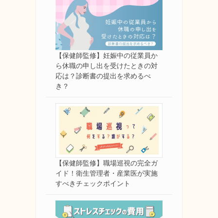
【保健師監修】妊娠中の従業員か
ら休職の申し出を受けたときの対
応は？診断書の提出を求めるべ
き？
【保健師監修】職場巡視の完全ガ
イド！衛生管理者・産業医が実施
すべきチェックポイント