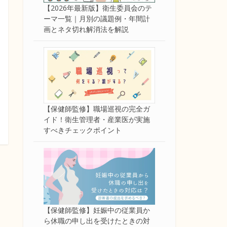
【2026年最新版】衛生委員会のテ
ーマ一覧｜月別の議題例・年間計
画とネタ切れ解消法を解説
【保健師監修】職場巡視の完全ガ
イド！衛生管理者・産業医が実施
すべきチェックポイント
【保健師監修】妊娠中の従業員か
ら休職の申し出を受けたときの対