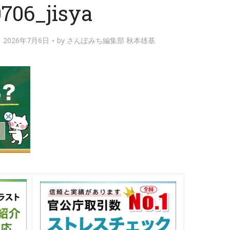
706_jisya
2026年7月6日
by
さんぽみち編集部 秋本雄基