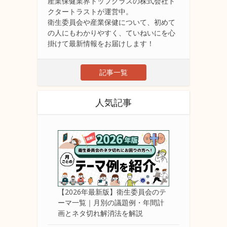
産業保健業界トップクラスの株式会社ド
クタートラストが運営中。
衛生委員会や産業保健について、初めて
の人にもわかりやすく、ていねいにを心
掛けて最新情報をお届けします！
記事一覧
人気記事
【2026年最新版】衛生委員会のテ
ーマ一覧｜月別の議題例・年間計
画とネタ切れ解消法を解説