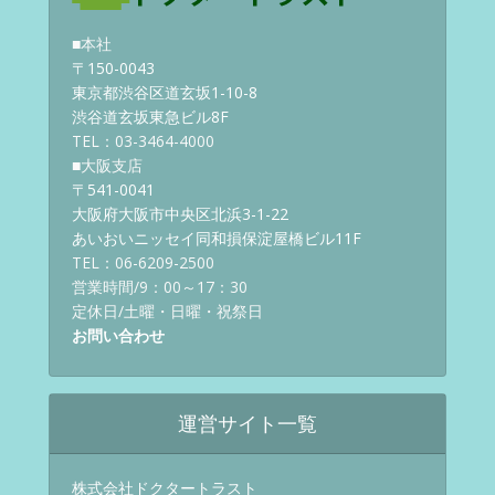
■本社
〒150-0043
東京都渋谷区道玄坂1-10-8
渋谷道玄坂東急ビル8F
TEL：03-3464-4000
■大阪支店
〒541-0041
大阪府大阪市中央区北浜3-1-22
あいおいニッセイ同和損保淀屋橋ビル11F
TEL：06-6209-2500
営業時間/9：00～17：30
定休日/土曜・日曜・祝祭日
お問い合わせ
運営サイト一覧
株式会社ドクタートラスト