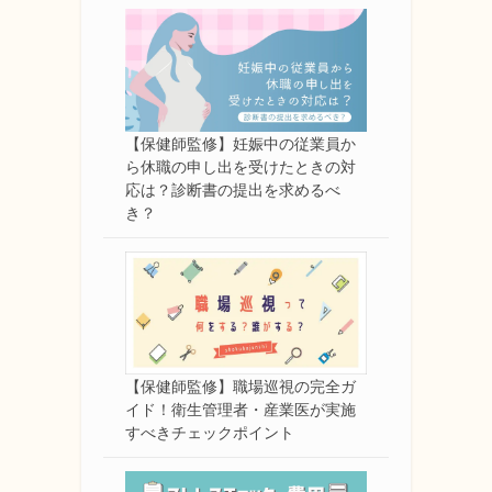
【保健師監修】妊娠中の従業員か
ら休職の申し出を受けたときの対
応は？診断書の提出を求めるべ
き？
【保健師監修】職場巡視の完全ガ
イド！衛生管理者・産業医が実施
すべきチェックポイント