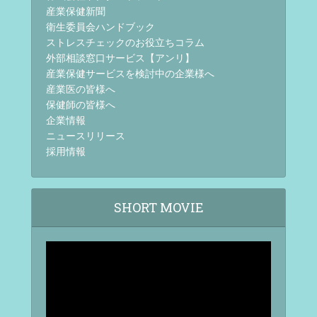
産業保健新聞
衛生委員会ハンドブック
ストレスチェックのお役立ちコラム
外部相談窓口サービス【アンリ】
産業保健サービスを検討中の企業様へ
産業医の皆様へ
保健師の皆様へ
企業情報
ニュースリリース
採用情報
SHORT MOVIE