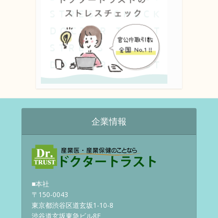
企業情報
■本社
〒150-0043
東京都渋谷区道玄坂1-10-8
渋谷道玄坂東急ビル8F