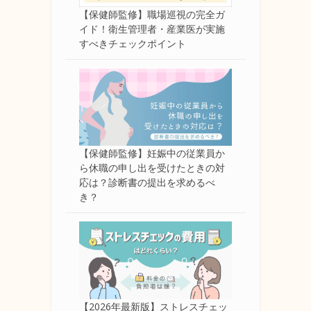
【保健師監修】職場巡視の完全ガ
イド！衛生管理者・産業医が実施
すべきチェックポイント
【保健師監修】妊娠中の従業員か
ら休職の申し出を受けたときの対
応は？診断書の提出を求めるべ
き？
【2026年最新版】ストレスチェッ