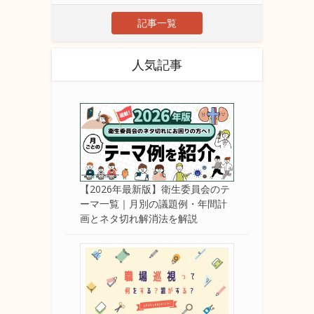
記事一覧
人気記事
【2026年最新版】衛生委員会のテ
ーマ一覧｜月別の議題例・年間計
画とネタ切れ解消法を解説