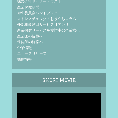
株式会社ドクタートラスト
産業保健新聞
衛生委員会ハンドブック
ストレスチェックのお役立ちコラム
外部相談窓口サービス【アンリ】
産業保健サービスを検討中の企業様へ
産業医の皆様へ
保健師の皆様へ
企業情報
ニュースリリース
採用情報
SHORT MOVIE