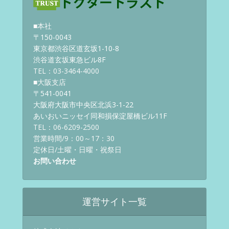
■本社
〒150-0043
東京都渋谷区道玄坂1-10-8
渋谷道玄坂東急ビル8F
TEL：03-3464-4000
■大阪支店
〒541-0041
大阪府大阪市中央区北浜3-1-22
あいおいニッセイ同和損保淀屋橋ビル11F
TEL：06-6209-2500
営業時間/9：00～17：30
定休日/土曜・日曜・祝祭日
お問い合わせ
運営サイト一覧