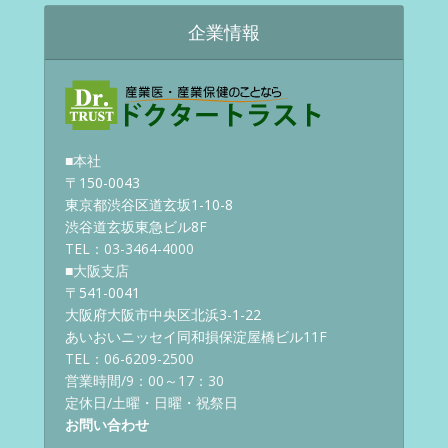
企業情報
■本社
〒150-0043
東京都渋谷区道玄坂1-10-8
渋谷道玄坂東急ビル8F
TEL：03-3464-4000
■大阪支店
〒541-0041
大阪府大阪市中央区北浜3-1-22
あいおいニッセイ同和損保淀屋橋ビル11F
TEL：06-6209-2500
営業時間/9：00～17：30
定休日/土曜・日曜・祝祭日
お問い合わせ