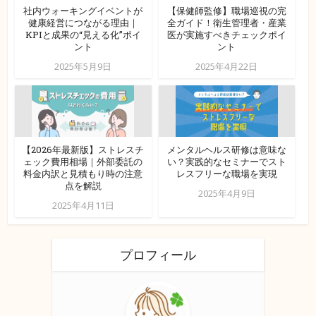
社内ウォーキングイベントが
【保健師監修】職場巡視の完
健康経営につながる理由｜
全ガイド！衛生管理者・産業
KPIと成果の“見える化”ポイ
医が実施すべきチェックポイ
ント
ント
2025年5月9日
2025年4月22日
【2026年最新版】ストレスチ
メンタルヘルス研修は意味な
ェック費用相場｜外部委託の
い？実践的なセミナーでスト
料金内訳と見積もり時の注意
レスフリーな職場を実現
点を解説
2025年4月9日
2025年4月11日
プロフィール