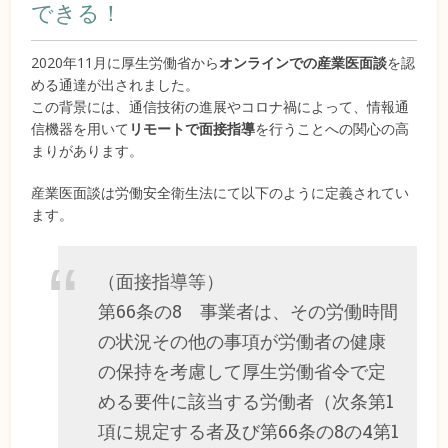
できる！
2020年11月に厚生労働省から
オンラインでの産業医面談
を認
める通達が出されました。
この背景には、通信技術の進展やコロナ禍によって、情報通
信機器を用いて
リモートで面接指導
を行うことへの関心の高
まりがあります。
産業医面談は労働安全衛生法にて以下のように定義されてい
ます。
（面接指導等）
第66条の8 事業者は、その労働時間
の状況その他の事項が労働者の健康
の保持を考慮して厚生労働省令で定
める要件に該当する労働者（次条第1
項に規定する者及び第66条の8の4第1