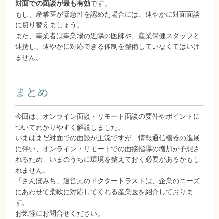
対面での面談が最も有効
です。
もし、産業医が緊急性を認めた場合には、速やかに対面面談
に切り替えましょう。
また、事業者は事業場の近隣の医師や、産業保健スタッフと
連携し、速やかに対応できる体制を整備していなくてはいけ
ません。
まとめ
今回は、オンライン面談・リモート面談の要件やポイントに
ついてわかりやすく解説しました。
いまはまだ対面での面談が主流ですが、情報通信機器の進展
に伴い、オンライン・リモートでの面接指導の増加が予想さ
れるため、いまのうちに環境を整えておく必要があるかもし
れません。
「さんぽみち」運営元のドクタートラストは、企業のニーズ
にあわせて柔軟に対応してくれる産業医を紹介しておりま
す。
お気軽にお問合せください。