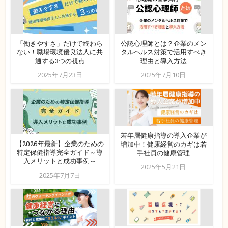
「働きやすさ」だけで終わら
公認心理師とは？企業のメン
ない！職場環境優良法人に共
タルヘルス対策で活用すべき
通する3つの視点
理由と導入方法
2025年7月23日
2025年7月10日
若年層健康指導の導入企業が
【2026年最新】企業のための
増加中！健康経営のカギは若
特定保健指導完全ガイド～導
手社員の健康管理
入メリットと成功事例～
2025年5月21日
2025年7月7日