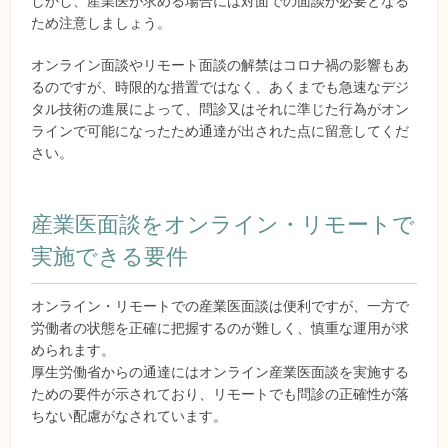
しかし、産業医が求める場合には対面での面談が必要となる
ため注意しましょう。
オンライン面談やリモート面談の解禁はコロナ禍の影響もあ
るのですが、時限的な措置ではなく、あくまでも急速なデジ
タル技術の進展によって、問診又はそれに準じた行為がオン
ラインで可能になったため通達が出された点に留意してくだ
さい。
産業医面談をオンライン・リモートで
実施できる要件
オンライン・リモートでの産業医面談は便利ですが、一方で
労働者の状態を正確に把握するのが難しく、慎重な運用が求
められます。
厚生労働省からの通達にはオンライン産業医面談を実施する
ための要件が示されており、リモートでも問診の正確性が落
ちない配慮がなされています。