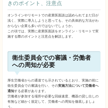
きのポイント、注意点
オンラインやリモートでの産業医面談は認められてまだ日が
浅く、実際に導入しようと思っても、その具体的な方法がわ
からない企業も多いのではないでしょうか。
この項では、実際に産業医面談をオンライン・リモートで実
施する際のポイントと注意点を解説します。
衛生委員会での審議・労働者
への周知が必要
厚生労働省からの通達でも示されているとおり、実施の前に
衛生委員会での審議を行い、その
実施方法について労働者へ
通知
する必要があります。
労働者が参加する場所や必要な回線速度、機器の貸し出しの
有無など細かく規定して、労働者への周知を徹底しましょ
う。