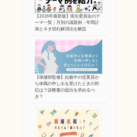
【2026年最新版】衛生委員会のテ
ーマ一覧｜月別の議題例・年間計
画とネタ切れ解消法を解説
【保健師監修】妊娠中の従業員か
ら休職の申し出を受けたときの対
応は？診断書の提出を求めるべ
き？