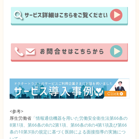
<参考>
厚生労働省
「情報通信機器を用いた労働安全衛生法第66条の
8第1項、第66条の8の2第1項、第66条の8の4第1項及び第66
条の10第3項の規定に基づく医師による面接指導の実施につ
いて」