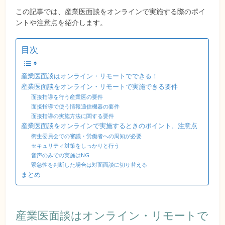
この記事では、産業医面談をオンラインで実施する際のポイ
ントや注意点を紹介します。
目次
産業医面談はオンライン・リモートでできる！
産業医面談をオンライン・リモートで実施できる要件
面接指導を行う産業医の要件
面接指導で使う情報通信機器の要件
面接指導の実施方法に関する要件
産業医面談をオンラインで実施するときのポイント、注意点
衛生委員会での審議・労働者への周知が必要
セキュリティ対策をしっかりと行う
音声のみでの実施はNG
緊急性を判断した場合は対面面談に切り替える
まとめ
産業医面談はオンライン・リモートで