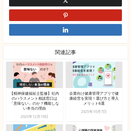
関連記事
【精神保健福祉士監修】社内
企業向け健康管理アプリで健
のハラスメント相談窓口は
康経営を実現！選び方と導入
「意味ない」のか？機能しな
メリット6選
い本当の理由
2025年10月7日
2025年12月19日