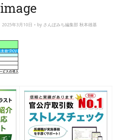
image
2025年3月10日
by
さんぽみち編集部 秋本雄基