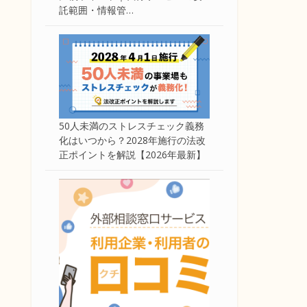
託範囲・情報管…
50人未満のストレスチェック義務
化はいつから？2028年施行の法改
正ポイントを解説【2026年最新】