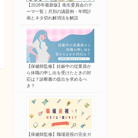
【2026年最新版】衛生委員会のテ
ーマ一覧｜月別の議題例・年間計
画とネタ切れ解消法を解説
【保健師監修】妊娠中の従業員か
ら休職の申し出を受けたときの対
応は？診断書の提出を求めるべ
き？
【保健師監修】職場巡視の完全ガ