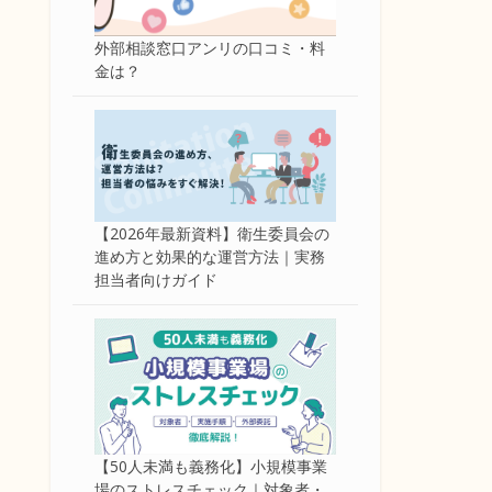
外部相談窓口アンリの口コミ・料
金は？
【2026年最新資料】衛生委員会の
進め方と効果的な運営方法｜実務
担当者向けガイド
【50人未満も義務化】小規模事業
場のストレスチェック｜対象者・