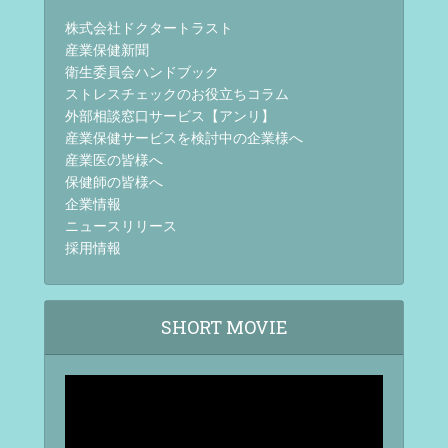
株式会社ドクタートラスト
産業保健新聞
衛生委員会ハンドブック
ストレスチェックのお役立ちコラム
外部相談窓口サービス【アンリ】
産業保健サービスを検討中の企業様へ
産業医の皆様へ
保健師の皆様へ
企業情報
ニュースリリース
採用情報
SHORT MOVIE