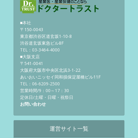
■本社
〒150-0043
東京都渋谷区道玄坂1-10-8
渋谷道玄坂東急ビル8F
TEL：03-3464-4000
■大阪支店
〒541-0041
大阪府大阪市中央区北浜3-1-22
あいおいニッセイ同和損保淀屋橋ビル11F
TEL：06-6209-2500
営業時間/9：00～17：30
定休日/土曜・日曜・祝祭日
お問い合わせ
運営サイト一覧