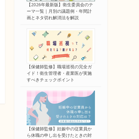
【2026年最新版】衛生委員会のテ
ーマ一覧｜月別の議題例・年間計
画とネタ切れ解消法を解説
【保健師監修】職場巡視の完全ガ
イド！衛生管理者・産業医が実施
すべきチェックポイント
【保健師監修】妊娠中の従業員か
ら休職の申し出を受けたときの対