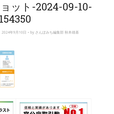
ト-2024-09-10-
154350
2024年9月10日
by
さんぽみち編集部 秋本雄基