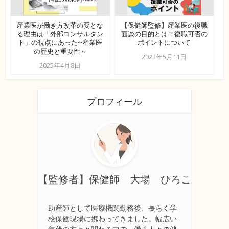
産業医が働き方改革の要とな
【保健師監修】産業医の復職
る理由は「外部コンサルタン
面談の目的とは？復職可否の
ト」の視点にあった~産業医
ポイントについて
の歴史と重要性～
2023年5月11日
2025年4月8日
プロフィール
【監修者】保健師 大場 ひろこ
助産師として医療機関勤務後、長らく学
校保健現場に携わってきました。幅広い