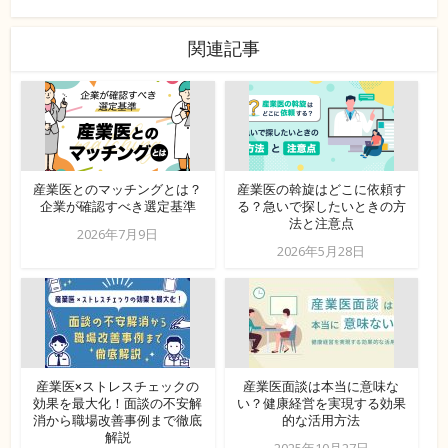
関連記事
産業医とのマッチングとは？
産業医の斡旋はどこに依頼す
企業が確認すべき選定基準
る？急いで探したいときの方
法と注意点
2026年7月9日
2026年5月28日
産業医×ストレスチェックの
産業医面談は本当に意味な
効果を最大化！面談の不安解
い？健康経営を実現する効果
消から職場改善事例まで徹底
的な活用方法
解説