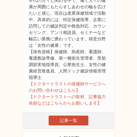
年代の方々と関わる中で、働く人々の健
康が周囲にもたらすしあわせの輪を広げ
たいと感じ、現在は産業保健領域で活動
中。具体的には、特定保健指導、企業に
訪問しての健診判定や救急対応、カウン
セリング、アンリ相談員、セミナーなど
幅広い業務に携わっています。得意分野
は「女性の健康」です。
【保有資格】保健師、助産師、看護師、
養護教諭専修、第一種衛生管理者、受胎
調節実地指導員、公衆衛生士、女性の健
康経営推進員、人間ドック健診情報管理
指導士
【ドクタートラストの保健師サービスへ
のお問い合わせはこちら】
【ドクタートラストへの取材、記事協力
依頼などはこちらからお願いします】
記事一覧