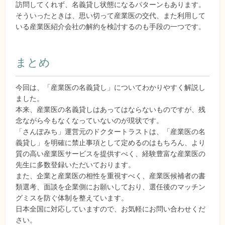
訪問してくれず、名義貸し状態になるパターンもあります。
そういったときは、思い切って産業医の交代、また利用して
いる産業医紹介会社の解約を検討するのも手段の一つです。
まとめ
今回は、「産業医の名義貸し」についてわかりやすく解説し
ました。
本来、産業医の名義貸しはあってはならないものですが、残
念ながら今もなくなっていないのが現状です。
「さんぽみち」運営元のドクタートラストは、「産業医の名
義貸し」を明確に禁止事項として定めるのはもちろん、より
質の高い産業医サービスを提供すべく、経験豊富な産業医の
先生に多数登録いただいております。
また、企業と産業医の相性を重視すべく、産業医候補者の書
類選考、面談を企業側にお願いしており、選任後のマッチン
グミスを防ぐ体制を整えています。
日本全国に対応していますので、お気軽にお問い合わせくだ
さい。