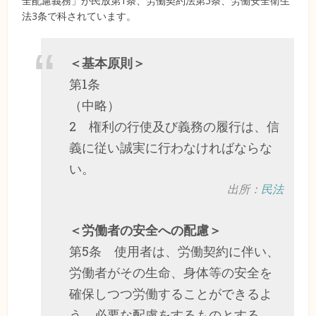
全配慮義務」が民放第1条、労働契約法第5条、労働安全衛生
法3条で科されています。
＜基本原則＞
第1条
（中略）
2 権利の行使及び義務の履行は、信
義に従い誠実に行わなければならな
い。
出所：
民法
＜労働者の安全への配慮＞
第5条 使用者は、労働契約に伴い、
労働者がその生命、身体等の安全を
確保しつつ労働することができるよ
う、必要な配慮をするものとする。