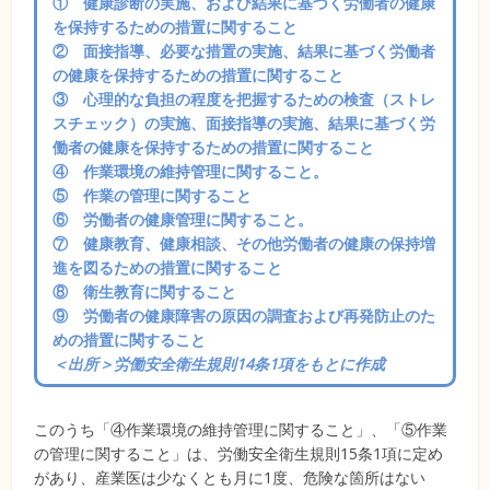
① 健康診断の実施、および結果に基づく労働者の健康
を保持するための措置に関すること
② 面接指導、必要な措置の実施、結果に基づく労働者
の健康を保持するための措置に関すること
③ 心理的な負担の程度を把握するための検査（ストレ
スチェック）の実施、面接指導の実施、結果に基づく労
働者の健康を保持するための措置に関すること
④ 作業環境の維持管理に関すること。
⑤ 作業の管理に関すること
⑥ 労働者の健康管理に関すること。
⑦ 健康教育、健康相談、その他労働者の健康の保持増
進を図るための措置に関すること
⑧ 衛生教育に関すること
⑨ 労働者の健康障害の原因の調査および再発防止のた
めの措置に関すること
＜出所＞労働安全衛生規則14条1項をもとに作成
このうち「④作業環境の維持管理に関すること」、「⑤作業
の管理に関すること」は、労働安全衛生規則15条1項に定め
があり、産業医は少なくとも月に1度、危険な箇所はない