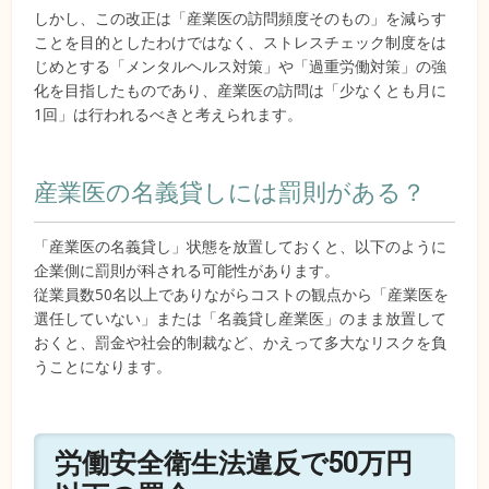
しかし、この改正は「産業医の訪問頻度そのもの」を減らす
ことを目的としたわけではなく、ストレスチェック制度をは
じめとする「メンタルヘルス対策」や「過重労働対策」の強
化を目指したものであり、産業医の訪問は「少なくとも月に
1回」は行われるべきと考えられます。
産業医の名義貸しには罰則がある？
「産業医の名義貸し」状態を放置しておくと、以下のように
企業側に罰則が科される可能性があります。
従業員数50名以上でありながらコストの観点から「産業医を
選任していない」または「名義貸し産業医」のまま放置して
おくと、罰金や社会的制裁など、かえって多大なリスクを負
うことになります。
労働安全衛生法違反で50万円