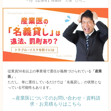
by
【監修者】保健師 大場 ひろこ
従業員50名以上の事業場で選任が義務づけられている
「産業
医」
。
ただし、単に選任しているだけでは「名義貸し」の状態とな
っている可能性もあります。
→産業医についてのお問い合わせ・資料請
求・お見積もりはこちら