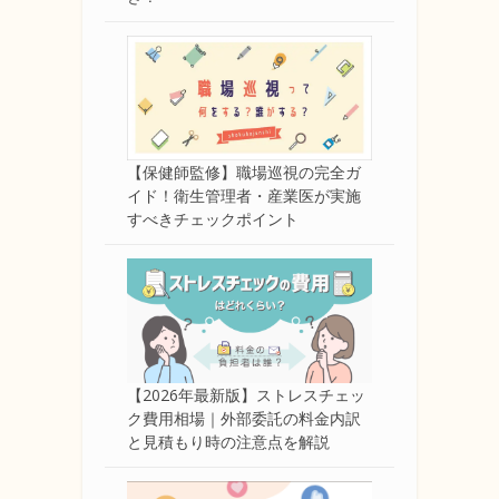
【保健師監修】職場巡視の完全ガ
イド！衛生管理者・産業医が実施
すべきチェックポイント
【2026年最新版】ストレスチェッ
ク費用相場｜外部委託の料金内訳
と見積もり時の注意点を解説