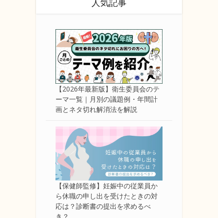
人気記事
【2026年最新版】衛生委員会のテ
ーマ一覧｜月別の議題例・年間計
画とネタ切れ解消法を解説
【保健師監修】妊娠中の従業員か
ら休職の申し出を受けたときの対
応は？診断書の提出を求めるべ
き？