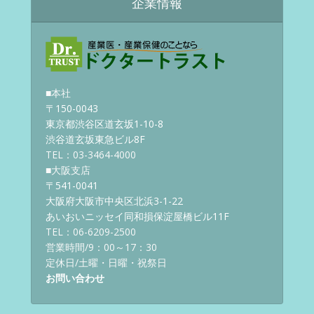
企業情報
■本社
〒150-0043
東京都渋谷区道玄坂1-10-8
渋谷道玄坂東急ビル8F
TEL：03-3464-4000
■大阪支店
〒541-0041
大阪府大阪市中央区北浜3-1-22
あいおいニッセイ同和損保淀屋橋ビル11F
TEL：06-6209-2500
営業時間/9：00～17：30
定休日/土曜・日曜・祝祭日
お問い合わせ