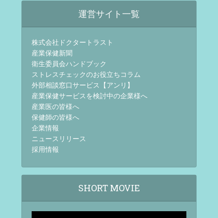
運営サイト一覧
株式会社ドクタートラスト
産業保健新聞
衛生委員会ハンドブック
ストレスチェックのお役立ちコラム
外部相談窓口サービス【アンリ】
産業保健サービスを検討中の企業様へ
産業医の皆様へ
保健師の皆様へ
企業情報
ニュースリリース
採用情報
SHORT MOVIE