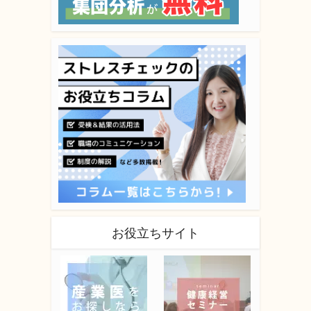
お役立ちサイト