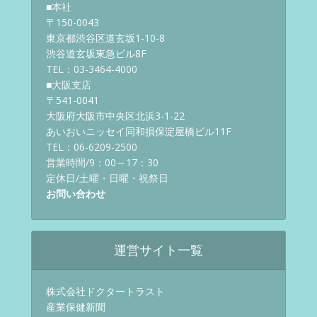
■本社
〒150-0043
東京都渋谷区道玄坂1-10-8
渋谷道玄坂東急ビル8F
TEL：03-3464-4000
■大阪支店
〒541-0041
大阪府大阪市中央区北浜3-1-22
あいおいニッセイ同和損保淀屋橋ビル11F
TEL：06-6209-2500
営業時間/9：00～17：30
定休日/土曜・日曜・祝祭日
お問い合わせ
運営サイト一覧
株式会社ドクタートラスト
産業保健新聞