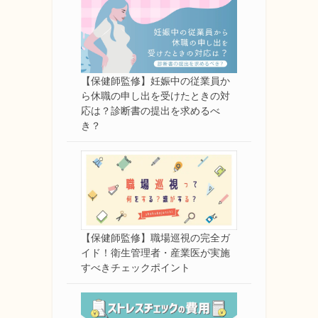
【保健師監修】妊娠中の従業員か
ら休職の申し出を受けたときの対
応は？診断書の提出を求めるべ
き？
【保健師監修】職場巡視の完全ガ
イド！衛生管理者・産業医が実施
すべきチェックポイント