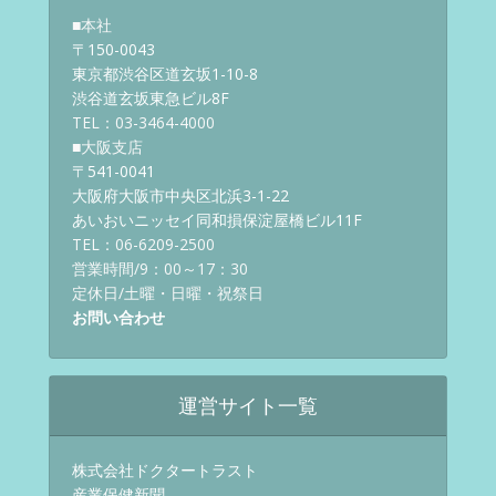
■本社
〒150-0043
東京都渋谷区道玄坂1-10-8
渋谷道玄坂東急ビル8F
TEL：03-3464-4000
■大阪支店
〒541-0041
大阪府大阪市中央区北浜3-1-22
あいおいニッセイ同和損保淀屋橋ビル11F
TEL：06-6209-2500
営業時間/9：00～17：30
定休日/土曜・日曜・祝祭日
お問い合わせ
運営サイト一覧
株式会社ドクタートラスト
産業保健新聞