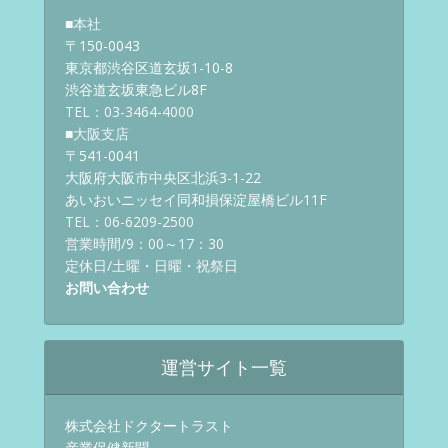
■本社
〒150-0043
東京都渋谷区道玄坂1-10-8
渋谷道玄坂東急ビル8F
TEL：03-3464-4000
■大阪支店
〒541-0041
大阪府大阪市中央区北浜3-1-22
あいおいニッセイ同和損保淀屋橋ビル11F
TEL：06-6209-2500
営業時間/9：00～17：30
定休日/土曜・日曜・祝祭日
お問い合わせ
運営サイト一覧
株式会社ドクタートラスト
産業保健新聞