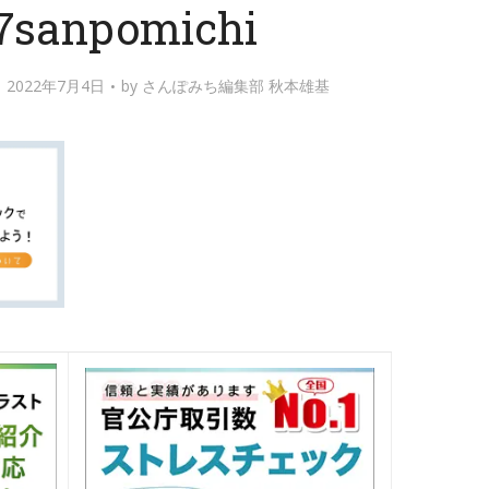
7sanpomichi
2022年7月4日
by
さんぽみち編集部 秋本雄基