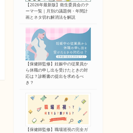
【2026年最新版】衛生委員会のテ
ーマ一覧｜月別の議題例・年間計
画とネタ切れ解消法を解説
【保健師監修】妊娠中の従業員か
ら休職の申し出を受けたときの対
応は？診断書の提出を求めるべ
き？
【保健師監修】職場巡視の完全ガ