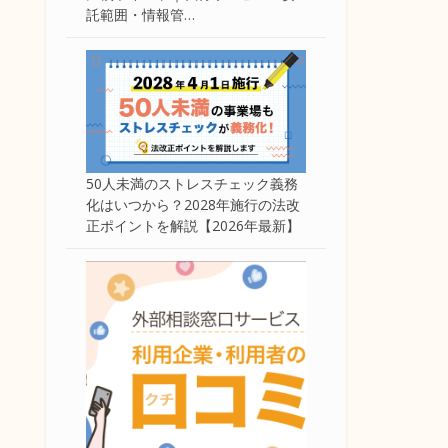
託範囲・情報管…
50人未満のストレスチェック義務
化はいつから？2028年施行の法改
正ポイントを解説【2026年最新】