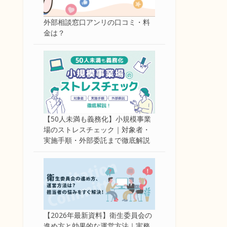
外部相談窓口アンリの口コミ・料
金は？
【50人未満も義務化】小規模事業
場のストレスチェック｜対象者・
実施手順・外部委託まで徹底解説
【2026年最新資料】衛生委員会の
進め方と効果的な運営方法｜実務