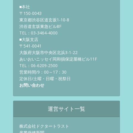
■本社
〒150-0043
東京都渋谷区道玄坂1-10-8
渋谷道玄坂東急ビル8F
TEL：03-3464-4000
■大阪支店
〒541-0041
大阪府大阪市中央区北浜3-1-22
あいおいニッセイ同和損保淀屋橋ビル11F
TEL：06-6209-2500
営業時間/9：00～17：30
定休日/土曜・日曜・祝祭日
お問い合わせ
運営サイト一覧
株式会社ドクタートラスト
産業保健新聞