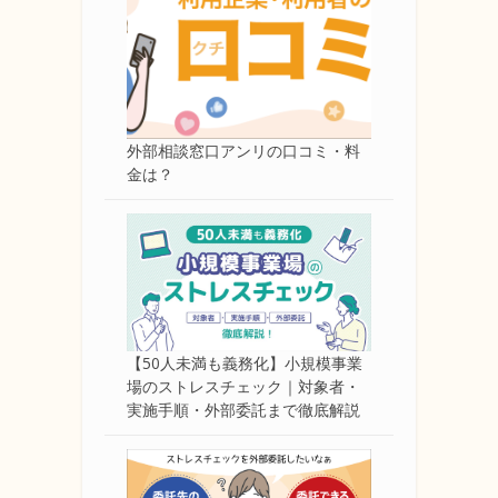
外部相談窓口アンリの口コミ・料
金は？
【50人未満も義務化】小規模事業
場のストレスチェック｜対象者・
実施手順・外部委託まで徹底解説