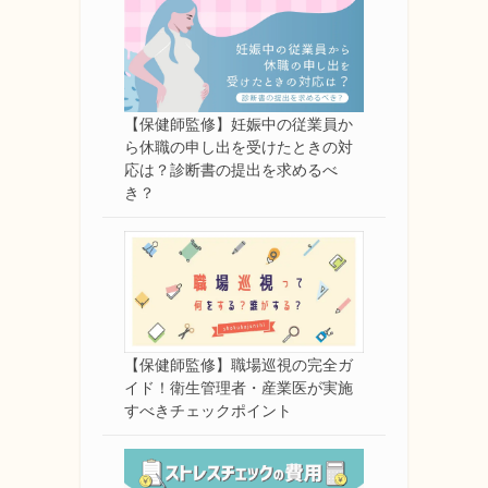
【保健師監修】妊娠中の従業員か
ら休職の申し出を受けたときの対
応は？診断書の提出を求めるべ
き？
【保健師監修】職場巡視の完全ガ
イド！衛生管理者・産業医が実施
すべきチェックポイント