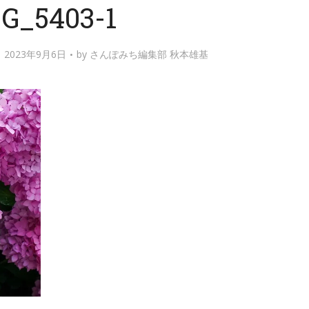
G_5403-1
2023年9月6日
by
さんぽみち編集部 秋本雄基