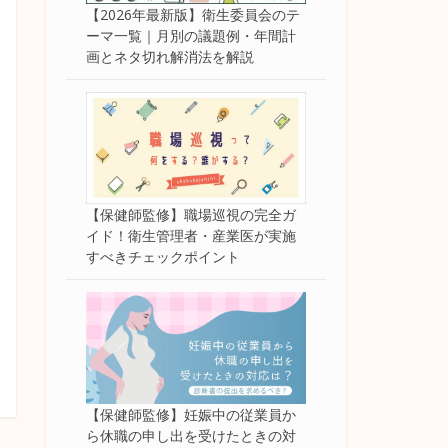
【2026年最新版】衛生委員会のテ
ーマ一覧｜月別の議題例・年間計
画とネタ切れ解消法を解説
【保健師監修】職場巡視の完全ガ
イド！衛生管理者・産業医が実施
すべきチェックポイント
【保健師監修】妊娠中の従業員か
ら休職の申し出を受けたときの対