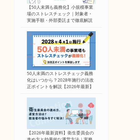
【50人未満も義務化】小規模事業
場のストレスチェック｜対象者・
実施手順・外部委託まで徹底解説
50人未満のストレスチェック義務
化はいつから？2028年施行の法改
正ポイントを解説【2026年最新】
【2026年最新資料】衛生委員会の
進め方と効果的な運営方法｜実務