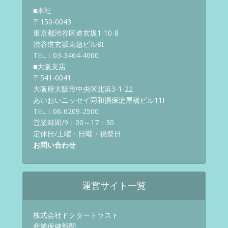
■本社
〒150-0043
東京都渋谷区道玄坂1-10-8
渋谷道玄坂東急ビル8F
TEL：03-3464-4000
■大阪支店
〒541-0041
大阪府大阪市中央区北浜3-1-22
あいおいニッセイ同和損保淀屋橋ビル11F
TEL：06-6209-2500
営業時間/9：00～17：30
定休日/土曜・日曜・祝祭日
お問い合わせ
運営サイト一覧
株式会社ドクタートラスト
産業保健新聞