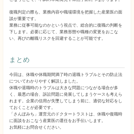
復職判定の際も、業務内容や職場環境を把握した産業医の面
談が重要です。
業務に従事可能なのかという視点で、総合的に復職の判断を
下します。必要に応じて、業務形態や職種の変更をおこな
い、再びの離職リスクを回避することが可能です。
まとめ
今回は、休職や休職期間満了時の退職トラブルとその防止法
についてわかりやすく解説しました。
休職や退職時のトラブルは大きな問題につながる場合が多
く、最悪の場合、訴訟問題に発展してしまうケースも考えら
れます。企業の信用が失墜してしまう前に、適切な対応をし
ておくことが必要です。
「さんぽみち」運営元のドクタートラストは、休職や復職時
に面談をおこなう産業医の選任をお手伝いします。
お気軽にお問合せください。