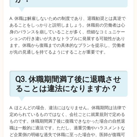
A. 休職は解雇しないための制度であり、退職勧奨とは真逆で
あることをしっかりと説明しましょう。休職前の労働者は心
身のバランスを崩していることが多く、些細なコミュニケー
ションの行き違いが大きなトラブルに発展する可能性があり
ます。休職から復職までの具体的なプランを提示し、労働者
が先の見通しを持てるようにすることが重要です。
Q3. 休職期間満了後に退職させ
ることは違法になりますか？
A. ほとんどの場合、違法にはなりません。休職期間は法律で
定められているものではなく、会社ごとに就業規則で定める
ものです。休職期間満了後に復職できなかった場合の自然退
職は一般的に適法です。ただし、過重労働やハラスメントな
ど企業側の明確な過失で休職に至った場合や、医師が復職可