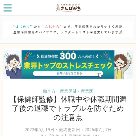
働き方・産業保健
産業医
•
【保健師監修】休職中や休職期間満
了後の退職でトラブルを防ぐため
の注意点
2022年5月19日
最終更新日：2026年7月7日