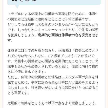
トラブルによる休職中の労働者の退職を防ぐために、休職中
の労働者と定期的に連絡をとることは非常に重要です。
どうしても休職中は労働者のメンタル面が不安定になりがち
です。しっかりとコミュニケーションをとり、労働者の状態
を把握しましょう。
定期的な面談は休職者の心を安定させま
す
。
休職者に対しての対応を怠ると、休職者は「自分は必要とさ
れていないかもしれない…」と考えてしまうことが多いで
す。休職中の労働者との面談を定期的におこなうことで、休
職中も会社から必要とされていると感じ、復帰に向けて前向
きに治療に専念できます。
ただし、休職中の労働者との連絡は、メンタル面の負担を軽
減するために、事前に決められた日時にだけ連絡をとるよう
にしましょう。行き違いがないように窓口をひとつに絞るこ
とも重要です。
定期的に連絡をとるうえで以下の点をよく観察しましょう。