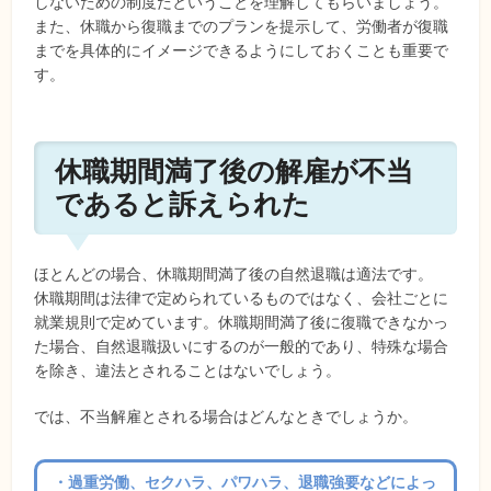
しないための制度だということを理解してもらいましょう。
また、休職から復職までのプランを提示して、労働者が復職
までを具体的にイメージできるようにしておくことも重要で
す。
休職期間満了後の解雇が不当
であると訴えられた
ほとんどの場合、休職期間満了後の自然退職は適法です。
休職期間は法律で定められているものではなく、会社ごとに
就業規則で定めています。休職期間満了後に復職できなかっ
た場合、自然退職扱いにするのが一般的であり、特殊な場合
を除き、違法とされることはないでしょう。
では、不当解雇とされる場合はどんなときでしょうか。
・過重労働、セクハラ、パワハラ、退職強要などによっ