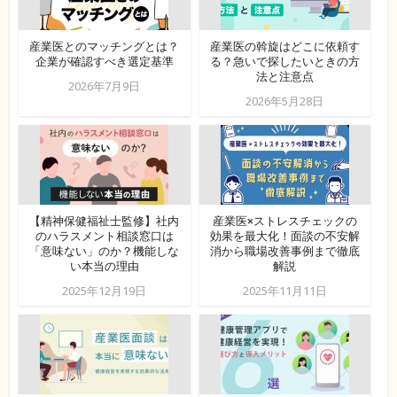
産業医とのマッチングとは？
産業医の斡旋はどこに依頼す
企業が確認すべき選定基準
る？急いで探したいときの方
法と注意点
2026年7月9日
2026年5月28日
【精神保健福祉士監修】社内
産業医×ストレスチェックの
のハラスメント相談窓口は
効果を最大化！面談の不安解
「意味ない」のか？機能しな
消から職場改善事例まで徹底
い本当の理由
解説
2025年12月19日
2025年11月11日