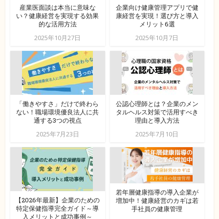
産業医面談は本当に意味な
企業向け健康管理アプリで健
い？健康経営を実現する効果
康経営を実現！選び方と導入
的な活用方法
メリット6選
2025年10月27日
2025年10月7日
「働きやすさ」だけで終わら
公認心理師とは？企業のメン
ない！職場環境優良法人に共
タルヘルス対策で活用すべき
通する3つの視点
理由と導入方法
2025年7月23日
2025年7月10日
若年層健康指導の導入企業が
【2026年最新】企業のための
増加中！健康経営のカギは若
特定保健指導完全ガイド～導
手社員の健康管理
入メリットと成功事例～