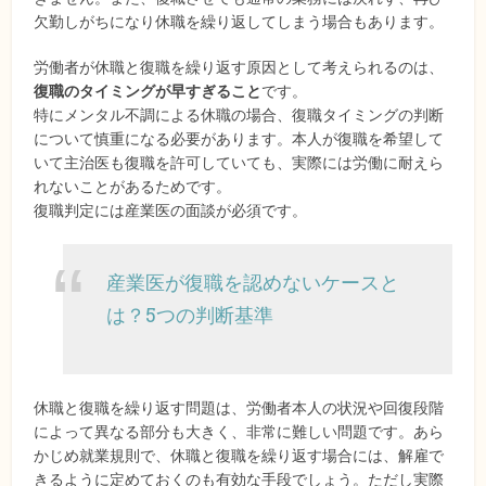
欠勤しがちになり休職を繰り返してしまう場合もあります。
労働者が休職と復職を繰り返す原因として考えられるのは、
復職のタイミングが早すぎること
です。
特にメンタル不調による休職の場合、復職タイミングの判断
について慎重になる必要があります。本人が復職を希望して
いて主治医も復職を許可していても、実際には労働に耐えら
れないことがあるためです。
復職判定には産業医の面談が必須です。
産業医が復職を認めないケースと
は？5つの判断基準
休職と復職を繰り返す問題は、労働者本人の状況や回復段階
によって異なる部分も大きく、非常に難しい問題です。あら
かじめ就業規則で、休職と復職を繰り返す場合には、解雇で
きるように定めておくのも有効な手段でしょう。ただし実際