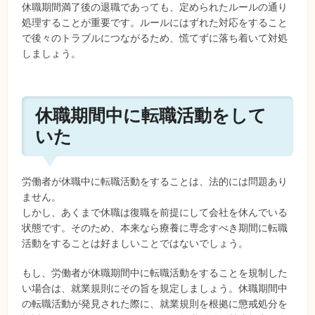
休職期間満了後の退職であっても、定められたルールの通り
処理することが重要です。ルールにはずれた対応をすること
で後々のトラブルにつながるため、慌てずに落ち着いて対処
しましょう。
休職期間中に転職活動をして
いた
労働者が休職中に転職活動をすることは、法的には問題あり
ません。
しかし、あくまで休職は復職を前提にして会社を休んでいる
状態です。そのため、本来なら療養に専念すべき期間に転職
活動をすることは好ましいことではないでしょう。
もし、労働者が休職期間中に転職活動をすることを規制した
い場合は、就業規則にその旨を規定しましょう。休職期間中
の転職活動が発見された際に、就業規則を根拠に懲戒処分を