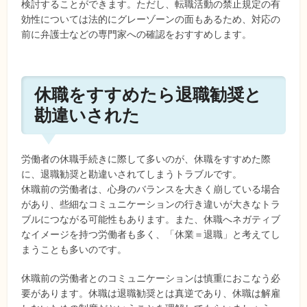
検討することができます。ただし、転職活動の禁止規定の有
効性については法的にグレーゾーンの面もあるため、対応の
前に弁護士などの専門家への確認をおすすめします。
休職をすすめたら退職勧奨と
勘違いされた
労働者の休職手続きに際して多いのが、休職をすすめた際
に、退職勧奨と勘違いされてしまうトラブルです。
休職前の労働者は、心身のバランスを大きく崩している場合
があり、些細なコミュニケーションの行き違いが大きなトラ
ブルにつながる可能性もあります。また、休職へネガティブ
なイメージを持つ労働者も多く、「休業＝退職」と考えてし
まうことも多いのです。
休職前の労働者とのコミュニケーションは慎重におこなう必
要があります。休職は退職勧奨とは真逆であり、休職は解雇