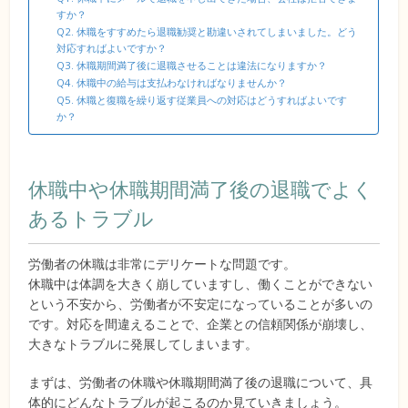
すか？
Q2. 休職をすすめたら退職勧奨と勘違いされてしまいました。どう
対応すればよいですか？
Q3. 休職期間満了後に退職させることは違法になりますか？
Q4. 休職中の給与は支払わなければなりませんか？
Q5. 休職と復職を繰り返す従業員への対応はどうすればよいです
か？
休職中や休職期間満了後の退職でよく
あるトラブル
労働者の休職は非常にデリケートな問題です。
休職中は体調を大きく崩していますし、働くことができない
という不安から、労働者が不安定になっていることが多いの
です。対応を間違えることで、企業との信頼関係が崩壊し、
大きなトラブルに発展してしまいます。
まずは、労働者の休職や休職期間満了後の退職について、具
体的にどんなトラブルが起こるのか見ていきましょう。