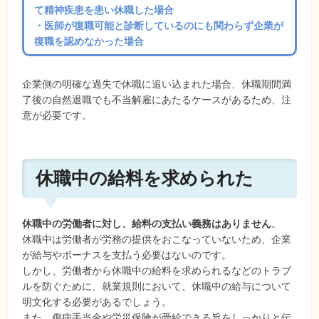
て精神疾患を患い休職した場合
・医師が復職可能と診断しているのにも関わらず企業が
復職を認めなかった場合
企業側の明確な過失で休職に追い込まれた場合、休職期間満
了後の自然退職でも不当解雇にあたるケースがあるため、注
意が必要です。
休職中の給料を求められた
休職中の労働者に対し、給料の支払い義務はありません
。
休職中は労働者が労務の提供をおこなっていないため、企業
が給与やボーナスを支払う必要はないのです。
しかし、労働者から休職中の給料を求められるなどのトラブ
ルを防ぐために、就業規則において、休職中の給与について
明文化する必要があるでしょう。
また、傷病手当金や労災保険が受給できる旨をしっかりと伝