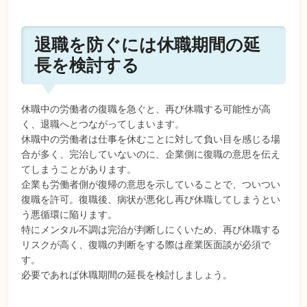
退職を防ぐには休職期間の延
長を検討する
休職中の労働者の復職を急ぐと、再び休職する可能性が高
く、退職へとつながってしまいます。
休職中の労働者は仕事を休むことに対して負い目を感じる場
合が多く、完治していないのに、企業側に復職の意思を伝え
てしまうことがあります。
企業も労働者側が復帰の意思を示していることで、ついつい
復職を許可。復職後、病状が悪化し再び休職してしまうとい
う悪循環に陥ります。
特にメンタル不調は完治が判断しにくいため、再び休職する
リスクが高く、復職の判断をする際は産業医面談が必須で
す。
必要であれば休職期間の延長を検討しましょう。