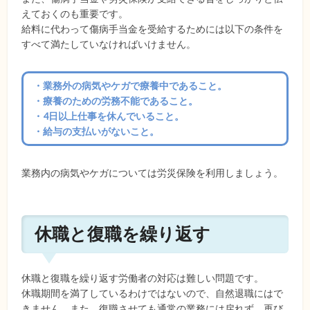
えておくのも重要です。
給料に代わって傷病手当金を受給するためには以下の条件を
すべて満たしていなければいけません。
・業務外の病気やケガで療養中であること。
・療養のための労務不能であること。
・4日以上仕事を休んでいること。
・給与の支払いがないこと。
業務内の病気やケガについては労災保険を利用しましょう。
休職と復職を繰り返す
休職と復職を繰り返す労働者の対応は難しい問題です。
休職期間を満了しているわけではないので、自然退職にはで
きません。また、復職させても通常の業務には戻れず、再び