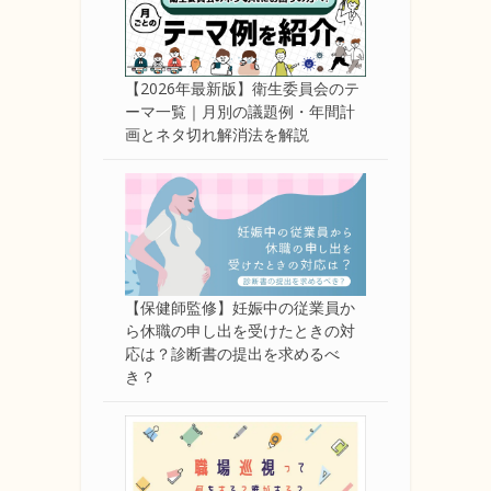
【2026年最新版】衛生委員会のテ
ーマ一覧｜月別の議題例・年間計
画とネタ切れ解消法を解説
【保健師監修】妊娠中の従業員か
ら休職の申し出を受けたときの対
応は？診断書の提出を求めるべ
き？