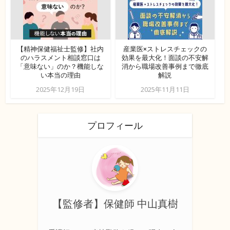
【精神保健福祉士監修】社内
産業医×ストレスチェックの
のハラスメント相談窓口は
効果を最大化！面談の不安解
「意味ない」のか？機能しな
消から職場改善事例まで徹底
い本当の理由
解説
2025年12月19日
2025年11月11日
プロフィール
【監修者】保健師 中山真樹