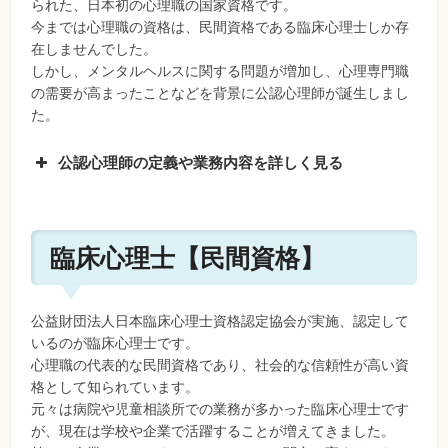
られた、日本初の心理職の国家資格です。
今までは心理職の資格は、民間資格である臨床心理士しか存
在しませんでした。
しかし、メンタルヘルスに関する問題が増加し、心理専門職
の需要が高まったことなどを背景に公認心理師が誕生しまし
た。
公認心理師の定義や業務内容を詳しく見る
臨床心理士【民間資格】
出所：精神保健福祉法
公益財団法人日本臨床心理士資格認定協会が実施、認定して
いるのが臨床心理士です。
心理職の代表的な民間資格であり、社会的な信頼性が高い資
格として知られています。
元々は病院や児童相談所での業務が多かった臨床心理士です
が、現在は学校や企業で活躍することが増えてきました。