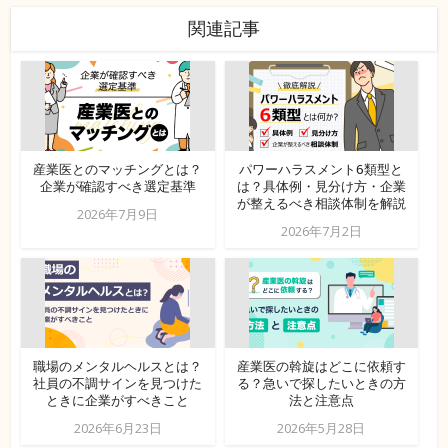
関連記事
産業医とのマッチングとは？
パワーハラスメント6類型と
企業が確認すべき選定基準
は？具体例・見分け方・企業
が整えるべき相談体制を解説
2026年7月9日
2026年7月2日
職場のメンタルヘルスとは？
産業医の斡旋はどこに依頼す
社員の不調サインを見つけた
る？急いで探したいときの方
ときに企業がすべきこと
法と注意点
2026年6月23日
2026年5月28日