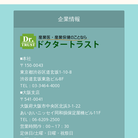
企業情報
■本社
〒150-0043
東京都渋谷区道玄坂1-10-8
渋谷道玄坂東急ビル8F
TEL：03-3464-4000
■大阪支店
〒541-0041
大阪府大阪市中央区北浜3-1-22
あいおいニッセイ同和損保淀屋橋ビル11F
TEL：06-6209-2500
営業時間/9：00～17：30
定休日/土曜・日曜・祝祭日