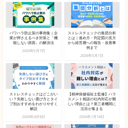
パワハラ防止策の事例集｜企
ストレスチェックの集団分析
業が押さえるべき対策と「機
とは｜進め方・判定図の見方
能しない原因」の解決法
から経営層への報告・改善事
例まで
2026年5月7日
2026年5月1日
ストレスチェックはどこがい
【精神保健福祉士監修】ハラ
い？失敗しない選び方とタイ
スメント相談の社内対応が難
プ別おすすめをわかりやすく
しい理由とは？第三者機関に
解説
注目が集まる
2026年4月9日
2026年1月14日