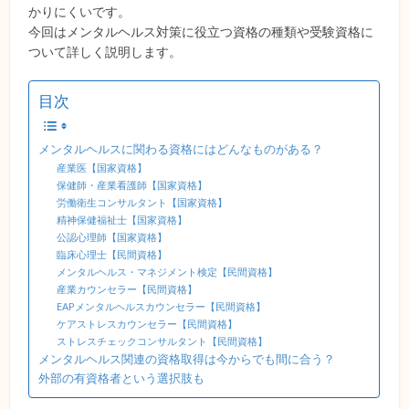
かりにくいです。
今回はメンタルヘルス対策に役立つ資格の種類や受験資格に
ついて詳しく説明します。
目次
メンタルヘルスに関わる資格にはどんなものがある？
産業医【国家資格】
保健師・産業看護師【国家資格】
労働衛生コンサルタント【国家資格】
精神保健福祉士【国家資格】
公認心理師【国家資格】
臨床心理士【民間資格】
メンタルヘルス・マネジメント検定【民間資格】
産業カウンセラー【民間資格】
EAPメンタルヘルスカウンセラー【民間資格】
ケアストレスカウンセラー【民間資格】
ストレスチェックコンサルタント【民間資格】
メンタルヘルス関連の資格取得は今からでも間に合う？
外部の有資格者という選択肢も