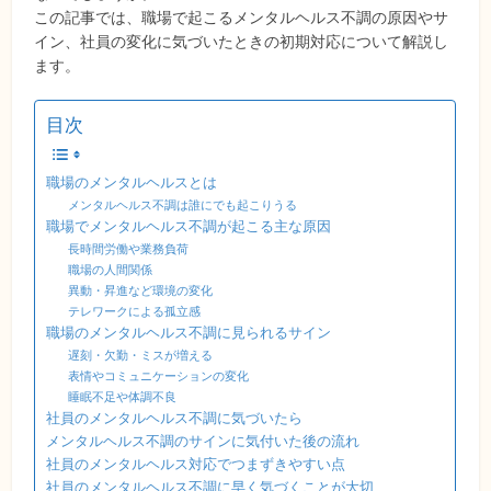
この記事では、職場で起こるメンタルヘルス不調の原因やサ
イン、社員の変化に気づいたときの初期対応について解説し
ます。
目次
職場のメンタルヘルスとは
メンタルヘルス不調は誰にでも起こりうる
職場でメンタルヘルス不調が起こる主な原因
長時間労働や業務負荷
職場の人間関係
異動・昇進など環境の変化
テレワークによる孤立感
職場のメンタルヘルス不調に見られるサイン
遅刻・欠勤・ミスが増える
表情やコミュニケーションの変化
睡眠不足や体調不良
社員のメンタルヘルス不調に気づいたら
メンタルヘルス不調のサインに気付いた後の流れ
社員のメンタルヘルス対応でつまずきやすい点
社員のメンタルヘルス不調に早く気づくことが大切