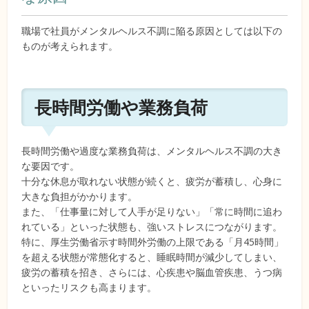
職場で社員がメンタルヘルス不調に陥る原因としては以下の
ものが考えられます。
長時間労働や業務負荷
長時間労働や過度な業務負荷は、メンタルヘルス不調の大き
な要因です。
十分な休息が取れない状態が続くと、疲労が蓄積し、心身に
大きな負担がかかります。
また、「仕事量に対して人手が足りない」「常に時間に追わ
れている」といった状態も、強いストレスにつながります。
特に、厚生労働省示す時間外労働の上限である「月45時間」
を超える状態が常態化すると、睡眠時間が減少してしまい、
疲労の蓄積を招き、さらには、心疾患や脳血管疾患、うつ病
といったリスクも高まります。