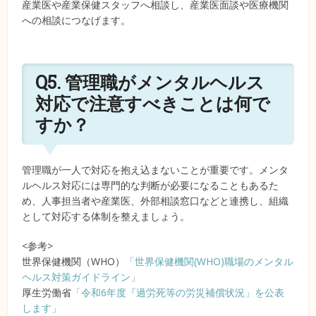
産業医や産業保健スタッフへ相談し、産業医面談や医療機関
への相談につなげます。
Q5. 管理職がメンタルヘルス
対応で注意すべきことは何で
すか？
管理職が一人で対応を抱え込まないことが重要です。メンタ
ルヘルス対応には専門的な判断が必要になることもあるた
め、人事担当者や産業医、外部相談窓口などと連携し、組織
として対応する体制を整えましょう。
<参考>
世界保健機関（WHO）
「世界保健機関(WHO)職場のメンタル
ヘルス対策ガイドライン」
厚生労働省
「令和6年度『過労死等の労災補償状況」を公表
します」