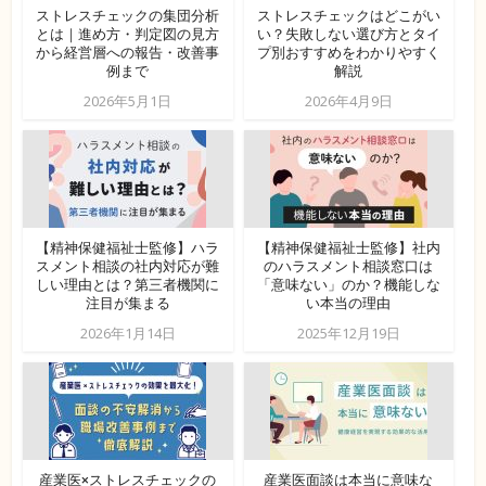
ストレスチェックの集団分析
ストレスチェックはどこがい
とは｜進め方・判定図の見方
い？失敗しない選び方とタイ
から経営層への報告・改善事
プ別おすすめをわかりやすく
例まで
解説
2026年5月1日
2026年4月9日
【精神保健福祉士監修】ハラ
【精神保健福祉士監修】社内
スメント相談の社内対応が難
のハラスメント相談窓口は
しい理由とは？第三者機関に
「意味ない」のか？機能しな
注目が集まる
い本当の理由
2026年1月14日
2025年12月19日
産業医×ストレスチェックの
産業医面談は本当に意味な