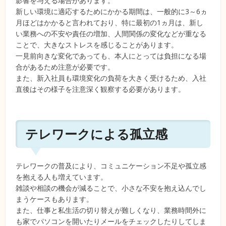
影響を与える場合があります。
新しい環境に適応するためにかかる期間は、一般的に3～6ヵ
月ほどはかかると言われており、特に最初の1ヵ月は、新し
い業務への不安や責任の増加、人間関係の変化などが重なる
ことで、大きなストレスを感じることがあります。
一見前向きな変化であっても、本人にとっては負担になる場
合があるため注意が必要です。
また、新入社員も環境変化の負荷を大きく受けるため、入社
直後はその様子を注意深く観察する必要があります。
テレワークによる孤立感
テレワークの普及により、コミュニケーション不足や孤立感
を抱える人も増えています。
雑談や相談の機会が減ることで、小さな不安を抱え込んでし
まうケースもあります。
また、仕事と私生活の切り替えが難しくなり、業務時間外に
も家でパソコンを開いたりメールをチェックしたりしてしま