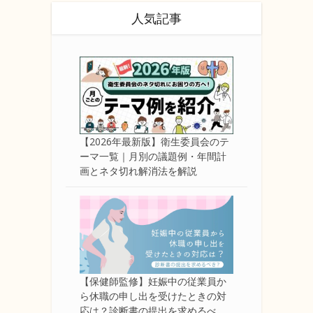
人気記事
【2026年最新版】衛生委員会のテ
ーマ一覧｜月別の議題例・年間計
画とネタ切れ解消法を解説
【保健師監修】妊娠中の従業員か
ら休職の申し出を受けたときの対
応は？診断書の提出を求めるべ