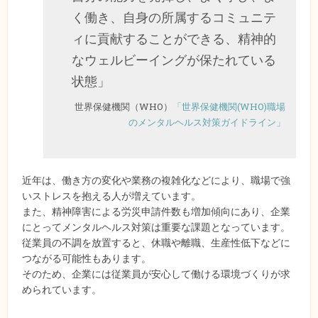
く働き、自身の所属するコミュニテ
ィに貢献することができる、精神的
なウェルビーイングが保たれている
状態」
世界保健機関（WHO）
「世界保健機関(WHO)職場
のメンタルヘルス対策ガイドライン」
近年は、働き方の変化や業務の複雑化などにより、職場で強
いストレスを抱える人が増えています。
また、精神障害による労災申請件数も増加傾向にあり、企業
にとってメンタルヘルス対策は重要な課題となっています。
従業員の不調を放置すると、休職や離職、生産性低下などに
つながる可能性もあります。
そのため、企業には従業員が安心して働ける環境づくりが求
められています。