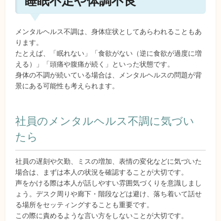
睡眠不足や体調不良
メンタルヘルス不調は、身体症状としてあらわれることもあ
ります。
たとえば、「眠れない」「食欲がない（逆に食欲が過度に増
える）」「頭痛や腹痛が続く」といった状態です。
身体の不調が続いている場合は、メンタルヘルスの問題が背
景にある可能性も考えられます。
社員のメンタルヘルス不調に気づい
たら
社員の遅刻や欠勤、ミスの増加、表情の変化などに気づいた
場合は、まずは本人の状況を確認することが大切です。
声をかける際は本人が話しやすい雰囲気づくりを意識しまし
ょう。デスク周りや廊下・階段などは避け、落ち着いて話せ
る場所をセッティングすることも重要です。
この際に責めるような言い方をしないことが大切です。