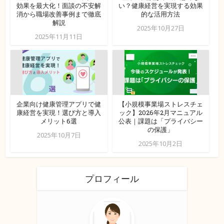
効果を最大化！面談の不安解
い？健康経営を実現する効果
消から職場改善事例まで徹底
的な活用方法
解説
2025年10月27日
2025年11月11日
企業向け健康管理アプリで健
【小規模事業場ストレスチェ
康経営を実現！選び方と導入
ック】2026年2月マニュアル
メリット6選
公表｜課題は「プライバシー
の保護」
2025年10月7日
2025年10月2日
プロフィール