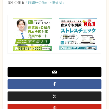
厚生労働省
「時間外労働の上限規制」