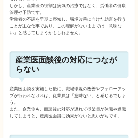
しかし、産業医の役割は病気の治療ではなく、労働者の健康
管理や予防です。
労働者の不調を早期に察知し、職場改善に向けた助言を行う
ことが主な仕事であり、この理解がないままでは「意味な
い」と感じてしまうかもしれません。
産業医面談後の対応につなが
らない
産業医面談を実施した後に、職場環境の改善やフォローアッ
プが行われなければ、従業員は「意味ない」と感じるでしょ
う。
また、企業側も、面談後の対応が遅れて従業員が休職や退職
してしまうと、産業医面談に効果がないと思いがちです。