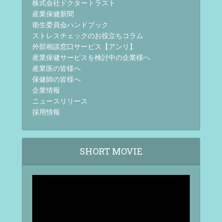
株式会社ドクタートラスト
産業保健新聞
衛生委員会ハンドブック
ストレスチェックのお役立ちコラム
外部相談窓口サービス【アンリ】
産業保健サービスを検討中の企業様へ
産業医の皆様へ
保健師の皆様へ
企業情報
ニュースリリース
採用情報
SHORT MOVIE