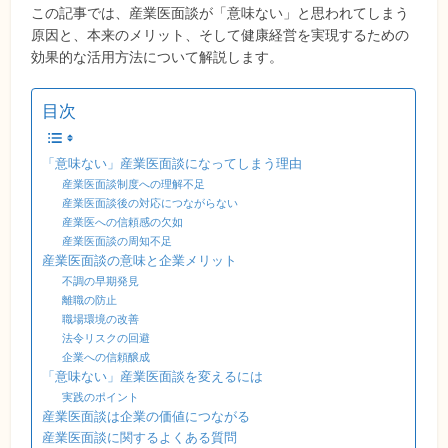
この記事では、産業医面談が「意味ない」と思われてしまう
原因と、本来のメリット、そして健康経営を実現するための
効果的な活用方法について解説します。
目次
「意味ない」産業医面談になってしまう理由
産業医面談制度への理解不足
産業医面談後の対応につながらない
産業医への信頼感の欠如
産業医面談の周知不足
産業医面談の意味と企業メリット
不調の早期発見
離職の防止
職場環境の改善
法令リスクの回避
企業への信頼醸成
「意味ない」産業医面談を変えるには
実践のポイント
産業医面談は企業の価値につながる
産業医面談に関するよくある質問