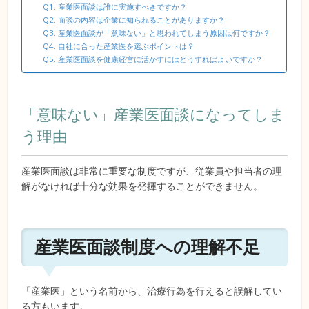
Q1. 産業医面談は誰に実施すべきですか？
Q2. 面談の内容は企業に知られることがありますか？
Q3. 産業医面談が「意味ない」と思われてしまう原因は何ですか？
Q4. 自社に合った産業医を選ぶポイントは？
Q5. 産業医面談を健康経営に活かすにはどうすればよいですか？
「意味ない」産業医面談になってしま
う理由
産業医面談は非常に重要な制度ですが、従業員や担当者の理
解がなければ十分な効果を発揮することができません。
産業医面談制度への理解不足
「産業医」という名前から、治療行為を行えると誤解してい
る方もいます。