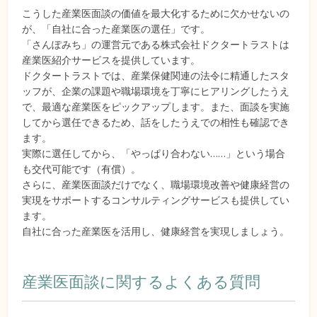
こうした産業医面談の価値を最大化するために欠かせないの
が、「自社に合った産業医の選任」です。
「さんぽみち」の運営元である株式会社ドクタートラストは
産業医紹介サービスを提供しています。
ドクタートラストでは、産業保健関連の法令に精通したスタ
ッフが、企業の課題や職場環境を丁寧にヒアリングしたうえ
で、最適な産業医をピックアップします。また、面談を実施
してから選任できるため、話をしたうえでの相性も確認でき
ます。
実際に選任してから、「やっぱり合わない……」という場合
も交代可能です（有償）。
さらに、産業医面談だけでなく、職場環境改善や健康経営の
実現をサポートするコンサルティングサービスも提供してい
ます。
自社に合った産業医を活用し、健康経営を実現しましょう。
産業医面談に関するよくある質問