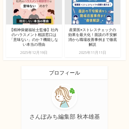
【精神保健福祉士監修】社内
産業医×ストレスチェックの
のハラスメント相談窓口は
効果を最大化！面談の不安解
「意味ない」のか？機能しな
消から職場改善事例まで徹底
い本当の理由
解説
2025年12月19日
2025年11月11日
プロフィール
さんぽみち編集部 秋本雄基