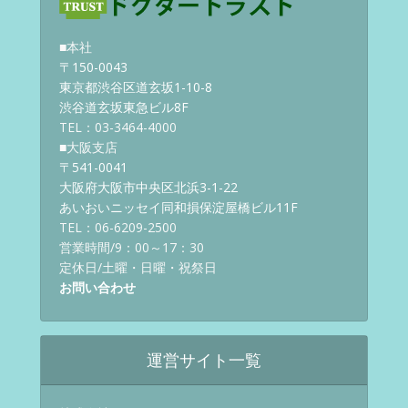
■本社
〒150-0043
東京都渋谷区道玄坂1-10-8
渋谷道玄坂東急ビル8F
TEL：03-3464-4000
■大阪支店
〒541-0041
大阪府大阪市中央区北浜3-1-22
あいおいニッセイ同和損保淀屋橋ビル11F
TEL：06-6209-2500
営業時間/9：00～17：30
定休日/土曜・日曜・祝祭日
お問い合わせ
運営サイト一覧