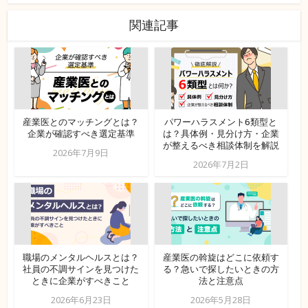
関連記事
産業医とのマッチングとは？
パワーハラスメント6類型と
企業が確認すべき選定基準
は？具体例・見分け方・企業
が整えるべき相談体制を解説
2026年7月9日
2026年7月2日
職場のメンタルヘルスとは？
産業医の斡旋はどこに依頼す
社員の不調サインを見つけた
る？急いで探したいときの方
ときに企業がすべきこと
法と注意点
2026年6月23日
2026年5月28日