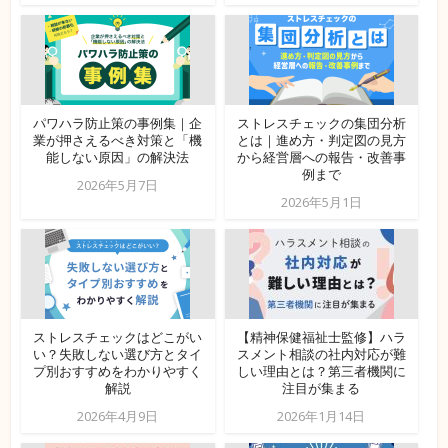
パワハラ防止策の事例集｜企
ストレスチェックの集団分析
業が押さえるべき対策と「機
とは｜進め方・判定図の見方
能しない原因」の解決法
から経営層への報告・改善事
例まで
2026年5月7日
2026年5月1日
ストレスチェックはどこがい
【精神保健福祉士監修】ハラ
い？失敗しない選び方とタイ
スメント相談の社内対応が難
プ別おすすめをわかりやすく
しい理由とは？第三者機関に
解説
注目が集まる
2026年4月9日
2026年1月14日