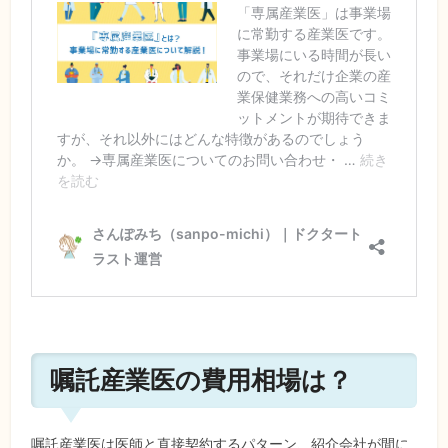
嘱託産業医の費用相場は？
嘱託産業医は医師と直接契約するパターン、紹介会社が間に