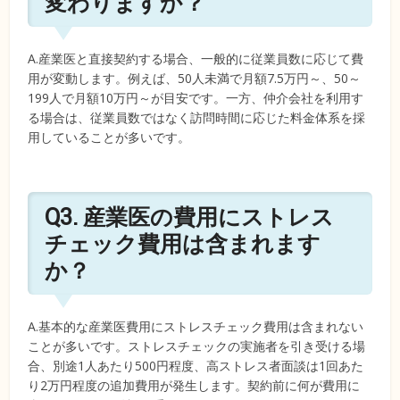
変わりますか？
A.産業医と直接契約する場合、一般的に従業員数に応じて費
用が変動します。例えば、50人未満で月額7.5万円～、50～
199人で月額10万円～が目安です。一方、仲介会社を利用す
る場合は、従業員数ではなく訪問時間に応じた料金体系を採
用していることが多いです。
Q3. 産業医の費用にストレス
チェック費用は含まれます
か？
A.基本的な産業医費用にストレスチェック費用は含まれない
ことが多いです。ストレスチェックの実施者を引き受ける場
合、別途1人あたり500円程度、高ストレス者面談は1回あた
り2万円程度の追加費用が発生します。契約前に何が費用に