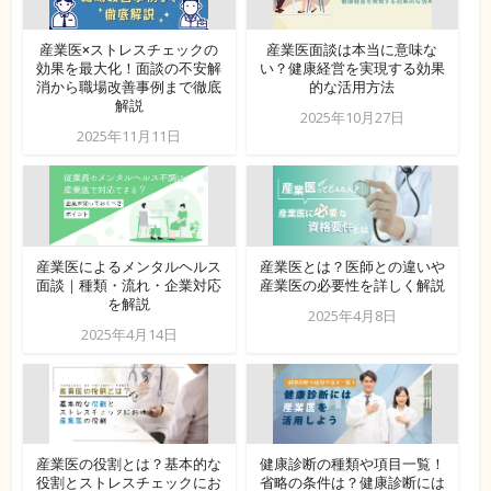
産業医×ストレスチェックの
産業医面談は本当に意味な
効果を最大化！面談の不安解
い？健康経営を実現する効果
消から職場改善事例まで徹底
的な活用方法
解説
2025年10月27日
2025年11月11日
産業医によるメンタルヘルス
産業医とは？医師との違いや
面談｜種類・流れ・企業対応
産業医の必要性を詳しく解説
を解説
2025年4月8日
2025年4月14日
産業医の役割とは？基本的な
健康診断の種類や項目一覧！
役割とストレスチェックにお
省略の条件は？健康診断には