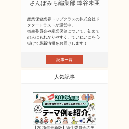
さんぽみち編集部 蜂谷未亜
産業保健業界トップクラスの株式会社ド
クタートラストが運営中。
衛生委員会や産業保健について、初めて
の人にもわかりやすく、ていねいにを心
掛けて最新情報をお届けします！
記事一覧
人気記事
【2026年最新版】衛生委員会のテ