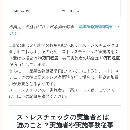
600～999
250,000～
出典元：公益社団法人日本橋医師会
「産業医報酬基準額につ
いて」
上記の表は定期訪問の報酬相場であり、ストレスチェックは
含まれておらず、そのため、ストレスチェックの実施者を引
き受ける場合は
20万円程度
、共同実施者の場合は
10万円程度
が適当としています。
さらに、「産業医報酬基準額について」によると、ストレス
チェックの後に高ストレス者面談を行う場合は、別途追加費
用が必要となるようです。
ストレスチェックの「実施者」「高ストレス者」について
は、以下の記事を参照ください。