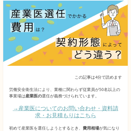
この記事は4分で読めます
労働安全衛生法により、業種に関わらず従業員が50名以上の
事業場は
産業医の
選任が義務づけられています。
→産業医についてのお問い合わせ・資料請
求・お見積もりはこちら
初めて産業医を選任しようとするとき、
費用相場
が気になり