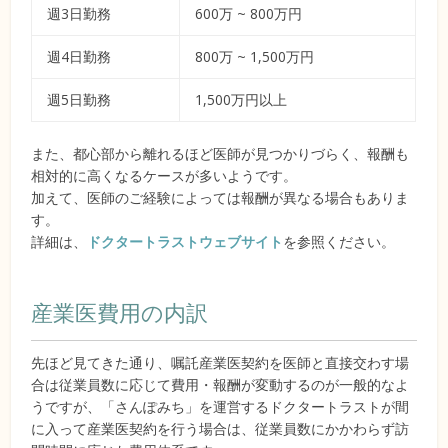
週3日勤務
600万 ~ 800万円
週4日勤務
800万 ~ 1,500万円
週5日勤務
1,500万円以上
また、都心部から離れるほど医師が見つかりづらく、報酬も
相対的に高くなるケースが多いようです。
加えて、医師のご経験によっては報酬が異なる場合もありま
す。
詳細は、
ドクタートラストウェブサイト
を参照ください。
産業医費用の内訳
先ほど見てきた通り、嘱託産業医契約を医師と直接交わす場
合は従業員数に応じて費用・報酬が変動するのが一般的なよ
うですが、「さんぽみち」を運営するドクタートラストが間
に入って産業医契約を行う場合は、従業員数にかかわらず訪