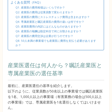
よくある質問（FAQ）
Q1. 産業医の費用相場はいくらですか？
Q2. 産業医の費用は従業員数で変わりますか？
Q3. 産業医の費用にストレスチェック費用は含まれますか？
Q4. 専属産業医と嘱託産業医の費用の違いは何ですか？
Q5. 産業医費用の内訳にはどんなものがありますか？
Q6. 産業医の報酬は勘定科目で何に分類されますか？
Q7. 産業医の費用交渉は企業が行うのですか？
Q8. 50人未満の事業場でも産業医に費用を支払う必要があります
か？
産業医選任は何人から？嘱託産業医と
専属産業医の選任基準
最初に、産業医選任の基準を紹介します。
以下のように、従業員数が50名以上の事業場では嘱託産業医
を1名、1,000人以上の事業場（有害業務の場合は500人以上
の事業場）では、専属産業医を1名選任しなくてはいけませ
ん。