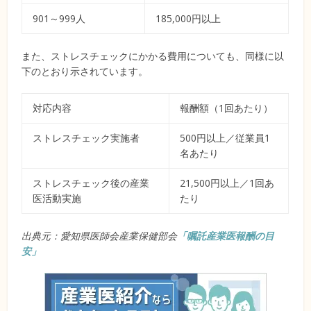
901～999人
185,000円以上
また、ストレスチェックにかかる費用についても、同様に以
下のとおり示されています。
対応内容
報酬額（1回あたり）
ストレスチェック実施者
500円以上／従業員1
名あたり
ストレスチェック後の産業
21,500円以上／1回あ
医活動実施
たり
出典元：愛知県医師会産業保健部会
「嘱託産業医報酬の目
安」