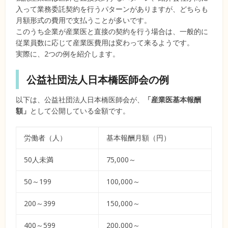
入って業務委託契約を行うパターンがありますが、どちらも
月額形式の費用で支払うことが多いです。
このうち企業が産業医と直接の契約を行う場合は、一般的に
従業員数に応じて産業医費用は変わって来るようです。
実際に、2つの例を紹介します。
公益社団法人日本橋医師会の例
以下は、公益社団法人日本橋医師会が、
「産業医基本報酬
額」
として公開している金額です。
労働者（人）
基本報酬月額（円）
50人未満
75,000～
50～199
100,000～
200～399
150,000～
400～599
200,000～