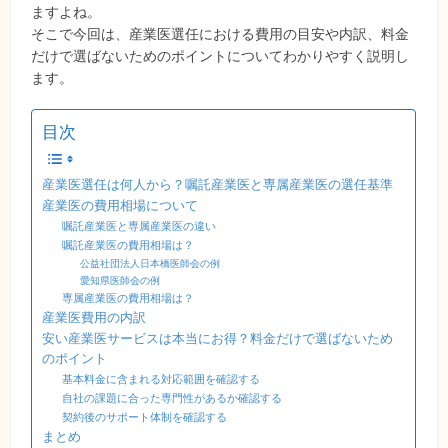
ますよね。
そこで今回は、産業医選任における費用の目安や内訳、料金
だけで選ばないためのポイントについてわかりやすく説明し
ます。
目次
産業医選任は何人から？嘱託産業医と専属産業医の選任基準
産業医の費用相場について
嘱託産業医と専属産業医の違い
嘱託産業医の費用相場は？
公益社団法人日本橋医師会の例
愛知県医師会の例
専属産業医の費用相場は？
産業医費用の内訳
安い産業医サービスは本当にお得？料金だけで選ばないため
のポイント
基本料金に含まれる対応範囲を確認する
自社の課題に合った専門性があるか確認する
契約後のサポート体制を確認する
まとめ