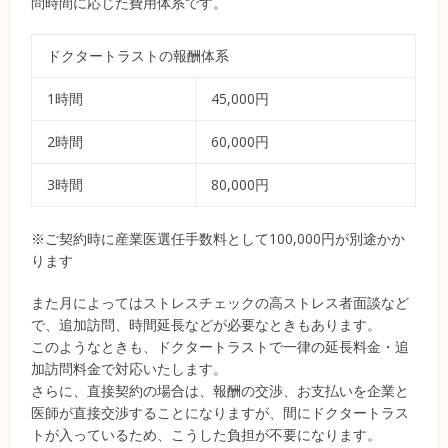
問時間に応じた費用体系です。
ドクタートラストの報酬体系
1時間
45,000円
2時間
60,000円
3時間
80,000円
※ご契約時に産業医選任手数料として100,000円が別途かか
ります
また月によってはストレスチェックの高ストレス者面談など
で、追加訪問、時間延長などが必要なときもあります。
このようなときも、ドクタートラストで一律の延長料金・追
加訪問料金で対応いたします。
さらに、直接契約の場合は、報酬の交渉、お支払いを企業と
医師が直接交渉することになりますが、間にドクタートラス
トが入っているため、こうした負担が不要になります。