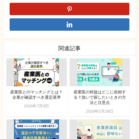
関連記事
産業医とのマッチングとは？
産業医の斡旋はどこに依頼す
企業が確認すべき選定基準
る？急いで探したいときの方
法と注意点
2026年7月9日
2026年5月28日