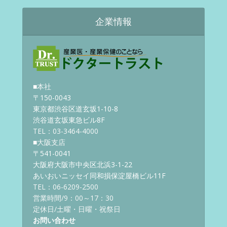
企業情報
■本社
〒150-0043
東京都渋谷区道玄坂1-10-8
渋谷道玄坂東急ビル8F
TEL：03-3464-4000
■大阪支店
〒541-0041
大阪府大阪市中央区北浜3-1-22
あいおいニッセイ同和損保淀屋橋ビル11F
TEL：06-6209-2500
営業時間/9：00～17：30
定休日/土曜・日曜・祝祭日
お問い合わせ