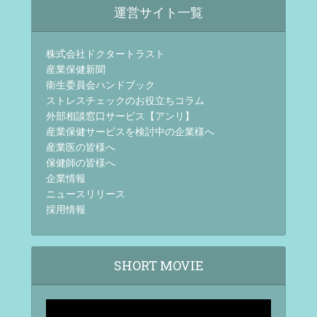
運営サイト一覧
株式会社ドクタートラスト
産業保健新聞
衛生委員会ハンドブック
ストレスチェックのお役立ちコラム
外部相談窓口サービス【アンリ】
産業保健サービスを検討中の企業様へ
産業医の皆様へ
保健師の皆様へ
企業情報
ニュースリリース
採用情報
SHORT MOVIE