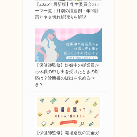
【2026年最新版】衛生委員会のテ
ーマ一覧｜月別の議題例・年間計
画とネタ切れ解消法を解説
【保健師監修】妊娠中の従業員か
ら休職の申し出を受けたときの対
応は？診断書の提出を求めるべ
き？
【保健師監修】職場巡視の完全ガ