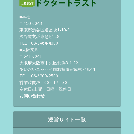
■本社
〒150-0043
東京都渋谷区道玄坂1-10-8
渋谷道玄坂東急ビル8F
TEL：03-3464-4000
■大阪支店
〒541-0041
大阪府大阪市中央区北浜3-1-22
あいおいニッセイ同和損保淀屋橋ビル11F
TEL：06-6209-2500
営業時間/9：00～17：30
定休日/土曜・日曜・祝祭日
お問い合わせ
運営サイト一覧