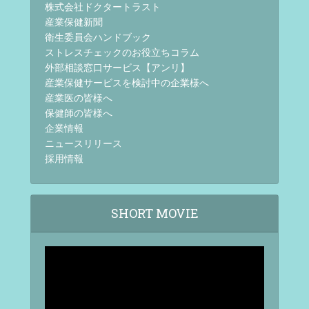
株式会社ドクタートラスト
産業保健新聞
衛生委員会ハンドブック
ストレスチェックのお役立ちコラム
外部相談窓口サービス【アンリ】
産業保健サービスを検討中の企業様へ
産業医の皆様へ
保健師の皆様へ
企業情報
ニュースリリース
採用情報
SHORT MOVIE