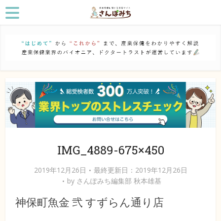
IMG_4889-675×450
2019年12月26日
最終更新日：2019年12月26日
by
さんぽみち編集部 秋本雄基
神保町魚金 弐 すずらん通り店