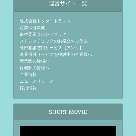
運営サイト一覧
株式会社ドクタートラスト
産業保健新聞
衛生委員会ハンドブック
ストレスチェックのお役立ちコラム
外部相談窓口サービス【アンリ】
産業保健サービスを検討中の企業様へ
産業医の皆様へ
保健師の皆様へ
企業情報
ニュースリリース
採用情報
SHORT MOVIE