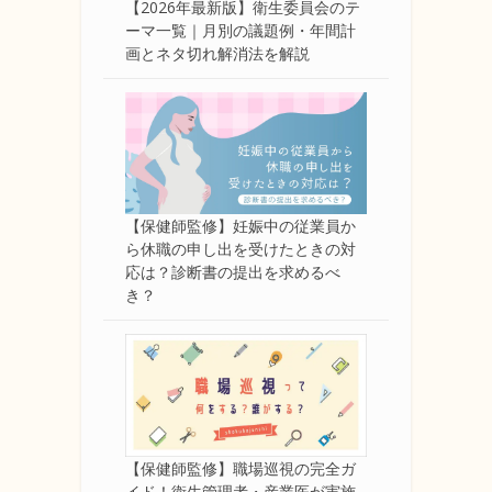
【2026年最新版】衛生委員会のテ
ーマ一覧｜月別の議題例・年間計
画とネタ切れ解消法を解説
【保健師監修】妊娠中の従業員か
ら休職の申し出を受けたときの対
応は？診断書の提出を求めるべ
き？
【保健師監修】職場巡視の完全ガ
イド！衛生管理者・産業医が実施