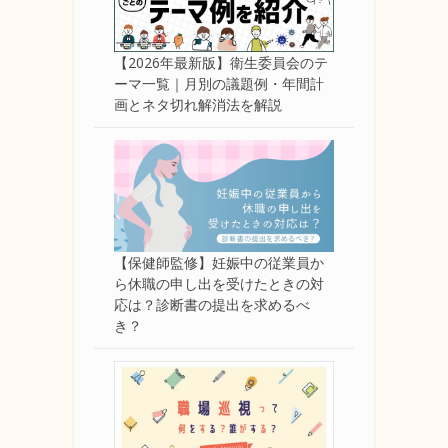
【2026年最新版】衛生委員会のテ
ーマ一覧｜月別の議題例・年間計
画とネタ切れ解消法を解説
【保健師監修】妊娠中の従業員か
ら休職の申し出を受けたときの対
応は？診断書の提出を求めるべ
き？