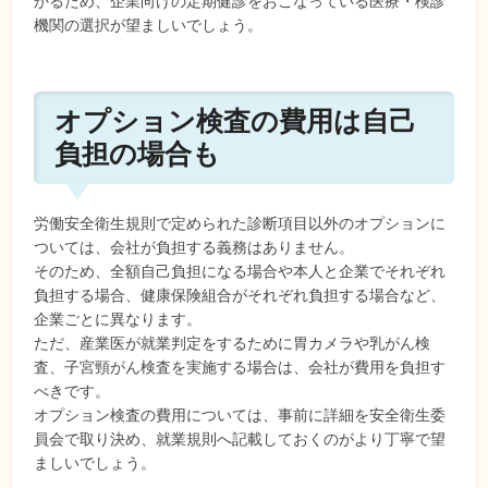
かるため、企業向けの定期健診をおこなっている医療・検診
機関の選択が望ましいでしょう。
オプション検査の費用は自己
負担の場合も
労働安全衛生規則で定められた診断項目以外のオプションに
ついては、会社が負担する義務はありません。
そのため、全額自己負担になる場合や本人と企業でそれぞれ
負担する場合、健康保険組合がそれぞれ負担する場合など、
企業ごとに異なります。
ただ、産業医が就業判定をするために胃カメラや乳がん検
査、子宮頸がん検査を実施する場合は、会社が費用を負担す
べきです。
オプション検査の費用については、事前に詳細を安全衛生委
員会で取り決め、就業規則へ記載しておくのがより丁寧で望
ましいでしょう。