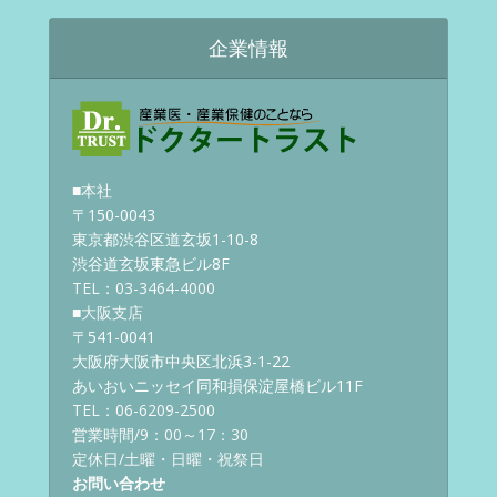
企業情報
■本社
〒150-0043
東京都渋谷区道玄坂1-10-8
渋谷道玄坂東急ビル8F
TEL：03-3464-4000
■大阪支店
〒541-0041
大阪府大阪市中央区北浜3-1-22
あいおいニッセイ同和損保淀屋橋ビル11F
TEL：06-6209-2500
営業時間/9：00～17：30
定休日/土曜・日曜・祝祭日
お問い合わせ