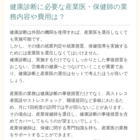
健康診断に必要な産業医・保健師の業
務内容や費用は？
健康診断は外部の機関を使用すれば、産業医を選任しなくて
も実施可能です。
しかし、その後の就業判定や就業措置、保健指導を実施する
ためには産業医を選任しなくてはいけません。
健康診断は、実施するだけでなくしっかりとした事後措置を
おこない、労働者の健康へとつなげていくことが重要であ
り、健康診断と産業医の選任はセットで考えたほうが良いで
しょう。
産業医の業務は健康診断の事後措置だけでなく、高ストレス
者面談やストレスチェック、職場巡回など多岐にわたるた
め、月に1回程度の訪問では手が回らないことがあります。
その場合は、産業保健師を選任し、健康診断の事後措置を含
めてカバーしてもらうのが望ましいでしょう。
産業保健師は、保健に関する専門知識を持ち、産業医の業務
をサポートすることができます。