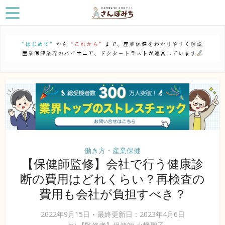
働き方・産業保健
【保健師監修】会社で行う健康診
断の費用はどれくらい？再検査の
費用も会社が負担すべき？
2022年9月15日
最終更新日：2023年4月6日