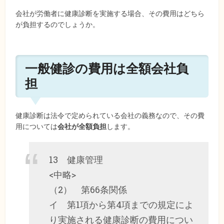
会社が労働者に健康診断を実施する場合、その費用はどちら
が負担するのでしょうか。
一般健診の費用は全額会社負
担
健康診断は法令で定められている会社の義務なので、その費
用については
会社が全額負担
します。
13 健康管理
<中略>
（2） 第66条関係
イ 第1項から第4項までの規定によ
り実施される健康診断の費用につい