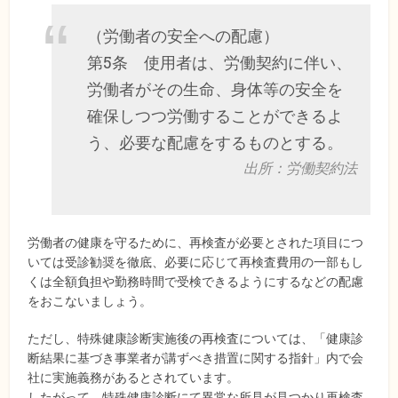
（労働者の安全への配慮）
第5条 使用者は、労働契約に伴い、
労働者がその生命、身体等の安全を
確保しつつ労働することができるよ
う、必要な配慮をするものとする。
出所：労働契約法
労働者の健康を守るために、再検査が必要とされた項目につ
いては受診勧奨を徹底、必要に応じて再検査費用の一部もし
くは全額負担や勤務時間で受検できるようにするなどの配慮
をおこないましょう。
ただし、特殊健康診断実施後の再検査については、「健康診
断結果に基づき事業者が講ずべき措置に関する指針」内で会
社に実施義務があるとされています。
したがって、特殊健康診断にて異常な所見が見つかり再検査