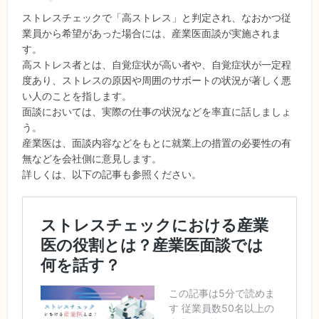
ストレスチェックで「高ストレス」と判定され、なおかつ従
業員から希望があった場合には、産業医面談が実施されま
す。
高ストレス者とは、自覚症状が高い者や、自覚症状が一定程
度あり、ストレスの原因や周囲のサポートの状況が著しく悪
い人のことを指します。
面談においては、実際の仕事の状況などを率直に話しましょ
う。
産業医は、面談内容などをもとに就業上の措置の必要性の有
無などを会社側に意見します。
詳しくは、以下の記事も参照ください。