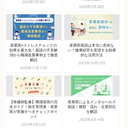
2026年7月9日
2026年5月28日
産業医×ストレスチェックの
産業医面談は本当に意味な
効果を最大化！面談の不安解
い？健康経営を実現する効果
消から職場改善事例まで徹底
的な活用方法
解説
2025年10月27日
2025年11月11日
【保健師監修】職場巡視の完
産業医によるメンタルヘルス
全ガイド！衛生管理者・産業
面談｜種類・流れ・企業対応
医が実施すべきチェックポイ
を解説
ント
2025年4月14日
2025年4月22日