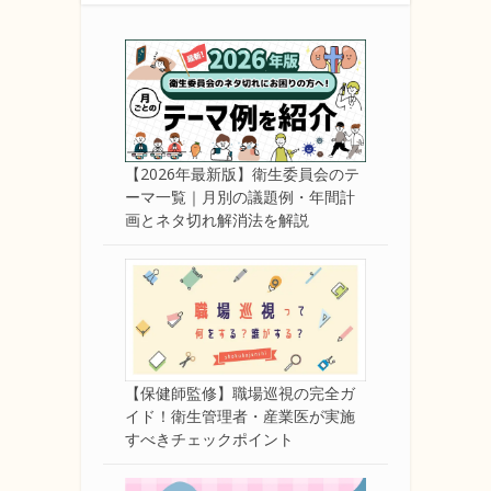
【2026年最新版】衛生委員会のテ
ーマ一覧｜月別の議題例・年間計
画とネタ切れ解消法を解説
【保健師監修】職場巡視の完全ガ
イド！衛生管理者・産業医が実施
すべきチェックポイント