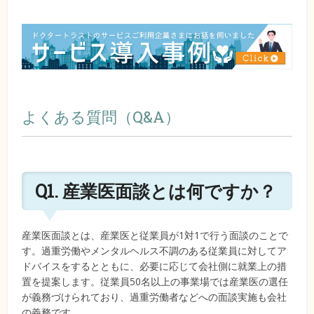
よくある質問（Q&A）
Q1. 産業医面談とは何ですか？
産業医面談とは、産業医と従業員が1対1で行う面談のことで
す。過重労働やメンタルヘルス不調のある従業員に対してア
ドバイスをするとともに、必要に応じて会社側に就業上の措
置を提案します。従業員50名以上の事業場では産業医の選任
が義務づけられており、過重労働者などへの面談実施も会社
の義務です。