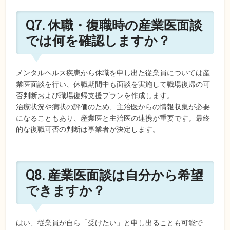
Q7. 休職・復職時の産業医面談
では何を確認しますか？
メンタルヘルス疾患から休職を申し出た従業員については産
業医面談を行い、休職期間中も面談を実施して職場復帰の可
否判断および職場復帰支援プランを作成します。
治療状況や病状の評価のため、主治医からの情報収集が必要
になることもあり、産業医と主治医の連携が重要です。最終
的な復職可否の判断は事業者が決定します。
Q8. 産業医面談は自分から希望
できますか？
はい、従業員が自ら「受けたい」と申し出ることも可能で