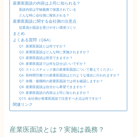
産業医面談の内容は上司に知られる？
面談内容は守秘義務で保護されている
どんな時に会社側に報告される？
産業医面談に関する会社側の注意点
従業員が面談を受けやすい環境づくり
まとめ
よくある質問（Q&A）
Q1. 産業医面談とは何ですか？
Q2. 産業医面談はどんな時に実施されますか？
Q3. 産業医面談は拒否できますか？
Q4. 産業医面談では何を話せばいいですか？
Q5. ストレスチェック後の産業医面談について教えてください
Q6. 長時間労働での産業医面談はどのような場合に行われますか？
Q7. 休職・復職時の産業医面談では何を確認しますか？
Q8. 産業医面談は自分から希望できますか？
Q9. 産業医面談の内容は上司に知られますか？
Q10. 会社側が産業医面談で注意すべき点は何ですか？
関連リンク
産業医面談とは？実施は義務？