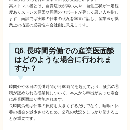
高ストレス者とは、自覚症状が高い人や、自覚症状が一定程
度ありストレス原因や周囲のサポートが著しく悪い人を指し
ます。面談では実際の仕事の状況を率直に話し、産業医が就
業上の措置の必要性を会社側に意見します。
Q6. 長時間労働での産業医面談
はどのような場合に行われま
すか？
時間外や休日の労働時間が月80時間を超えており、疲労の蓄
積が認められる従業員について、本人から申出があった場合
に産業医面談が実施されます。
長時間労働は仕事の負荷を大きくするだけでなく、睡眠・休
養の機会を減少させるため、公私の状況をしっかり伝えるこ
とが重要です。