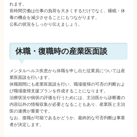
れます。
長時間労働は仕事の負荷を大きくするだけでなく、睡眠・休
養の機会を減少させることにもつながります。
公私の状況をしっかり伝えましょう。
休職・復職時の産業医面談
メンタルヘルス疾患から休職を申し出た従業員については産
業医面談を行います。
休職期間にも産業医面談を行い、職場復帰の可否の判断およ
び職場復帰支援プランを作成することになります。
治療状況や病状の評価を行うためには、主治医から診断書の
内容以外の情報収集が必要となることもあり、産業医と主治
医の連携が重要です。
なお、復職が可能であるかどうか、最終的な可否判断は事業
者が決定します。