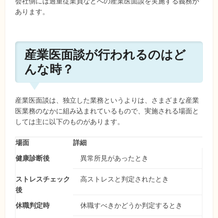
会社側には過重従業員などへの産業医面談を実施する義務が
あります。
産業医面談が行われるのはど
んな時？
産業医面談は、独立した業務というよりは、さまざまな産業
医業務のなかに組み込まれているもので、実施される場面と
しては主に以下のものがあります。
場面
詳細
健康診断後
異常所見があったとき
ストレスチェック
高ストレスと判定されたとき
後
休職判定時
休職すべきかどうか判定するとき