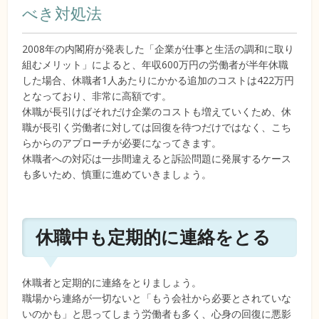
べき対処法
2008年の内閣府が発表した「企業が仕事と生活の調和に取り
組むメリット」によると、年収600万円の労働者が半年休職
した場合、休職者1人あたりにかかる追加のコストは422万円
となっており、非常に高額です。
休職が長引けばそれだけ企業のコストも増えていくため、休
職が長引く労働者に対しては回復を待つだけではなく、こち
らからのアプローチが必要になってきます。
休職者への対応は一歩間違えると訴訟問題に発展するケース
も多いため、慎重に進めていきましょう。
休職中も定期的に連絡をとる
休職者と定期的に連絡をとりましょう。
職場から連絡が一切ないと「もう会社から必要とされていな
いのかも」と思ってしまう労働者も多く、心身の回復に悪影