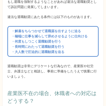
もし退職を強制するようなことがあれば違法な退職勧奨とし
て訴訟問題に発展してしまいます。
違法な退職勧奨にあたる条件には以下のものがあります。
・解雇をちらつかせて退職届を出すように迫る
・極端に仕事を減らして辞めさせるように仕向ける
・何度もしつこく退職勧奨を行う
・長時間にわたって退職勧奨を行う
・大人数で圧迫的に退職勧奨を迫る
退職勧奨は非常にデリケートな行為なので、産業医や社労
士、弁護士などと相談し、事前に準備をしたうえで慎重に行
いましょう。
産業医不在の場合、休職者への対応は
どうする？