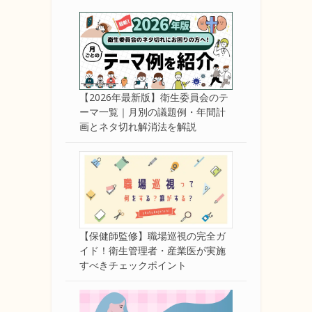
【2026年最新版】衛生委員会のテ
ーマ一覧｜月別の議題例・年間計
画とネタ切れ解消法を解説
【保健師監修】職場巡視の完全ガ
イド！衛生管理者・産業医が実施
すべきチェックポイント