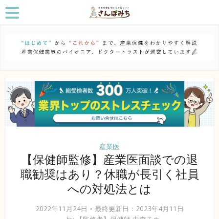
産業医
【保健師監修】産業医面談での退
職勧奨はあり？休職が長引く社員
への対処法とは
2022年11月24日
最終更新日：2023年4月11日