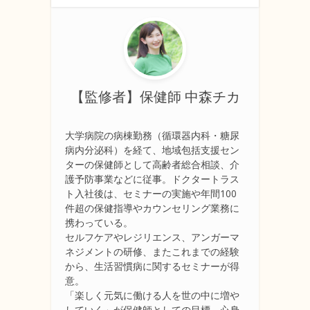
【監修者】保健師 中森チカ
大学病院の病棟勤務（循環器内科・糖尿
病内分泌科）を経て、地域包括支援セン
ターの保健師として高齢者総合相談、介
護予防事業などに従事。ドクタートラス
ト入社後は、セミナーの実施や年間100
件超の保健指導やカウンセリング業務に
携わっている。
セルフケアやレジリエンス、アンガーマ
ネジメントの研修、またこれまでの経験
から、生活習慣病に関するセミナーが得
意。
「楽しく元気に働ける人を世の中に増や
していく」が保健師としての目標。心身