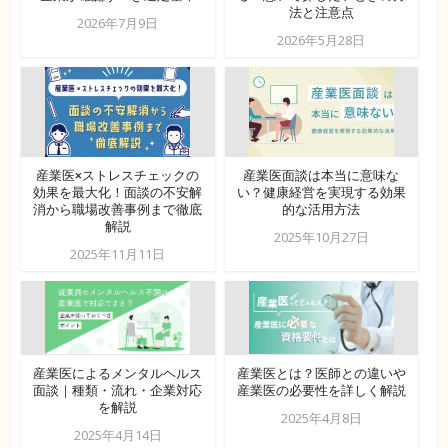
法と注意点
2026年7月9日
2026年5月28日
産業医×ストレスチェックの
産業医面談は本当に意味な
効果を最大化！面談の不安解
い？健康経営を実現する効果
消から職場改善事例まで徹底
的な活用方法
解説
2025年10月27日
2025年11月11日
産業医によるメンタルヘルス
産業医とは？医師との違いや
面談｜種類・流れ・企業対応
産業医の必要性を詳しく解説
を解説
2025年4月8日
2025年4月14日