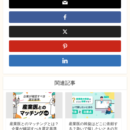
関連記事
産業医とのマッチングとは？
産業医の斡旋はどこに依頼す
企業が確認すべき選定基準
る？急いで探したいときの方