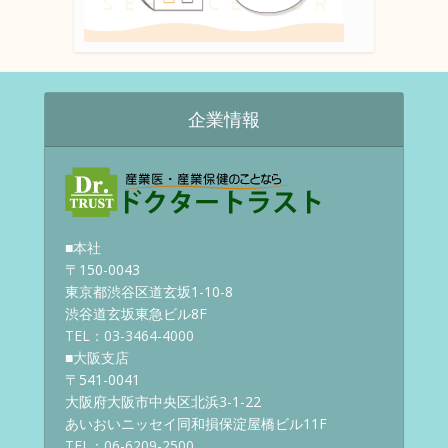
企業情報
■本社
〒150-0043
東京都渋谷区道玄坂1-10-8
渋谷道玄坂東急ビル8F
TEL：03-3464-4000
■大阪支店
〒541-0041
大阪府大阪市中央区北浜3-1-22
あいおいニッセイ同和損保淀屋橋ビル11F
TEL：06-6209-2500