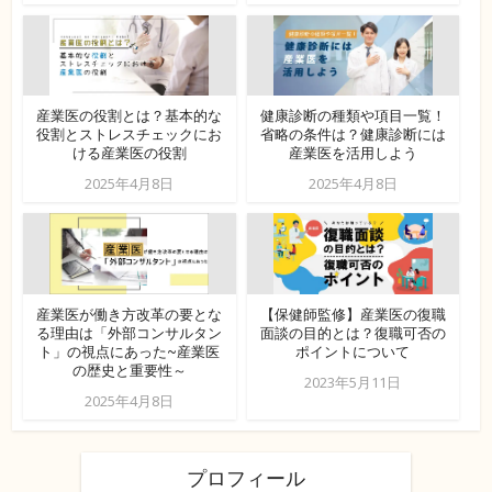
産業医の役割とは？基本的な
健康診断の種類や項目一覧！
役割とストレスチェックにお
省略の条件は？健康診断には
ける産業医の役割
産業医を活用しよう
2025年4月8日
2025年4月8日
産業医が働き方改革の要とな
【保健師監修】産業医の復職
る理由は「外部コンサルタン
面談の目的とは？復職可否の
ト」の視点にあった~産業医
ポイントについて
の歴史と重要性～
2023年5月11日
2025年4月8日
プロフィール