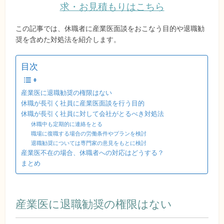
求・お見積もりはこちら
この記事では、休職者に産業医面談をおこなう目的や退職勧
奨を含めた対処法を紹介します。
目次
産業医に退職勧奨の権限はない
休職が長引く社員に産業医面談を行う目的
休職が長引く社員に対して会社がとるべき対処法
休職中も定期的に連絡をとる
職場に復職する場合の労働条件やプランを検討
退職勧奨については専門家の意見をもとに検討
産業医不在の場合、休職者への対応はどうする？
まとめ
産業医に退職勧奨の権限はない