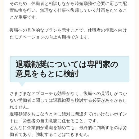
そのため、休職者と相談しながら時短勤務や必要に応じて配
置転換を行い、無理なく仕事へ復帰していく計画をたてるこ
とが重要です。
復職への具体的なプランを示すことで、休職者の復職へ向け
たモチベーションの向上も期待できます。
退職勧奨については専門家の
意見をもとに検討
さまざまなアプローチも効果がなく、復職への見通しがつか
ない労働者に関しては退職勧奨も検討する必要があるかもし
れません。
退職勧奨をおこなうときに絶対に間違えてはいけないポイン
トは「労働者の自由意志に任せること」です。
どんなに企業側が退職を勧めても、最終的に判断するのは労
働者であり、強制することはできません。