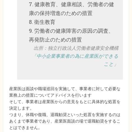
7. 健康教育、健康相談、労働者の健
康の保持増進のための措置
8. 衛生教育
9. 労働者の健康障害の原因の調査、
再発防止のための措置
出所：独立行政法人労働者健康安全機構
「中小企業事業者の為に産業医ができる
こと」
産業医は面談や職場巡回を実施して、事業者に対して必要な
業務上の措置についてアドバイスを行います
そして、事業者は産業医からの意見をもとに具体的な処置を
決定します。
つまり、休職や復職、退職勧奨といった処置を実施するのは
あくまで事業者であり、産業医面談の場で退職勧奨をするこ
とはできません。