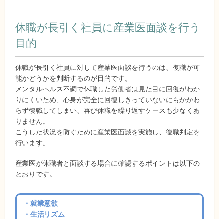
休職が長引く社員に産業医面談を行う
目的
休職が長引く社員に対して産業医面談を行うのは、復職が可
能かどうかを判断するのが目的です。
メンタルヘルス不調で休職した労働者は見た目に回復がわか
りにくいため、心身が完全に回復しきっていないにもかかわ
らず復職してしまい、再び休職を繰り返すケースも少なくあ
りません。
こうした状況を防ぐために産業医面談を実施し、復職判定を
行います。
産業医が休職者と面談する場合に確認するポイントは以下の
とおりです。
・就業意欲
・生活リズム