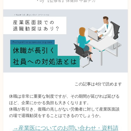
by
【監修者】保健師 中森チカ
この記事は4分で読めます
休職は非常に重要な制度ですが、その期間が延びれば延びる
ほど、企業にかかる負担も大きくなります。
休職が長引き、復職の兆しがない労働者に対して産業医面談
の場で退職勧奨をすることはできるのでしょうか。
→産業医についてのお問い合わせ・資料請