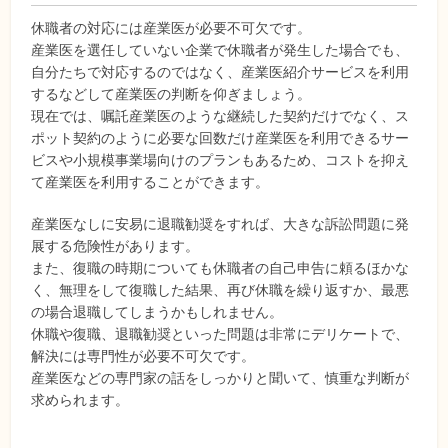
休職者の対応には産業医が必要不可欠です。
産業医を選任していない企業で休職者が発生した場合でも、
自分たちで対応するのではなく、産業医紹介サービスを利用
するなどして産業医の判断を仰ぎましょう。
現在では、嘱託産業医のような継続した契約だけでなく、ス
ポット契約のように必要な回数だけ産業医を利用できるサー
ビスや小規模事業場向けのプランもあるため、コストを抑え
て産業医を利用することができます。
産業医なしに安易に退職勧奨をすれば、大きな訴訟問題に発
展する危険性があります。
また、復職の時期についても休職者の自己申告に頼るほかな
く、無理をして復職した結果、再び休職を繰り返すか、最悪
の場合退職してしまうかもしれません。
休職や復職、退職勧奨といった問題は非常にデリケートで、
解決には専門性が必要不可欠です。
産業医などの専門家の話をしっかりと聞いて、慎重な判断が
求められます。