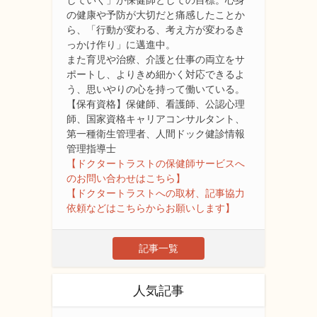
の健康や予防が大切だと痛感したことか
ら、「行動が変わる、考え方が変わるき
っかけ作り」に邁進中。
また育児や治療、介護と仕事の両立をサ
ポートし、よりきめ細かく対応できるよ
う、思いやりの心を持って働いている。
【保有資格】保健師、看護師、公認心理
師、国家資格キャリアコンサルタント、
第一種衛生管理者、人間ドック健診情報
管理指導士
【ドクタートラストの保健師サービスへ
のお問い合わせはこちら】
【ドクタートラストへの取材、記事協力
依頼などはこちらからお願いします】
記事一覧
人気記事