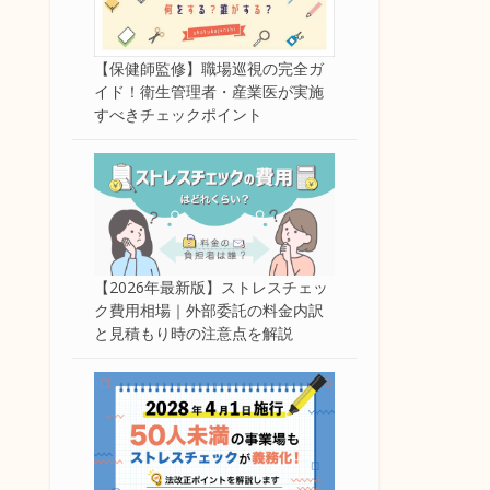
【保健師監修】職場巡視の完全ガ
イド！衛生管理者・産業医が実施
すべきチェックポイント
【2026年最新版】ストレスチェッ
ク費用相場｜外部委託の料金内訳
と見積もり時の注意点を解説