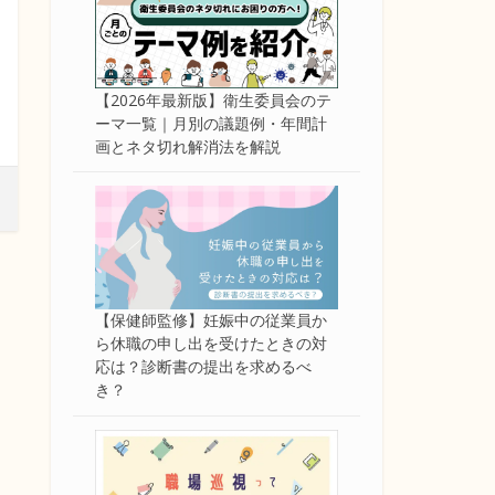
【2026年最新版】衛生委員会のテ
ーマ一覧｜月別の議題例・年間計
画とネタ切れ解消法を解説
【保健師監修】妊娠中の従業員か
ら休職の申し出を受けたときの対
応は？診断書の提出を求めるべ
き？