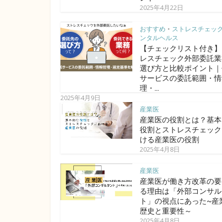
2025年4月22日
おすすめ
ストレスチェッ
•
ンタルヘルス
【チェックリスト付き】
レスチェック外部委託業
選び方と比較ポイント｜
サービスの委託範囲・情
理・...
2025年4月9日
産業医
産業医の役割とは？基本
役割とストレスチェック
ける産業医の役割
2025年4月8日
産業医
産業医が働き方改革の要
る理由は「外部コンサル
ト」の視点にあった~産
歴史と重要性～
2025年4月8日