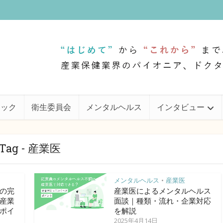
ェック
衛生委員会
メンタルヘルス
インタビュー
Tag - 産業医
メンタルヘルス
産業医
•
の完
産業医によるメンタルヘルス
産業
面談｜種類・流れ・企業対応
ポイ
を解説
2025年4月14日