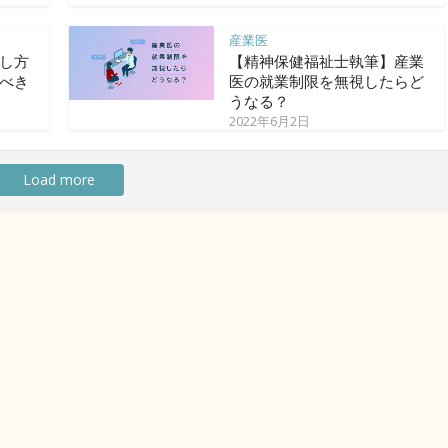
産業医
し方
【精神保健福祉士執筆】産業
べき
医の就業制限を無視したらど
うなる？
2022年6月2日
Load more