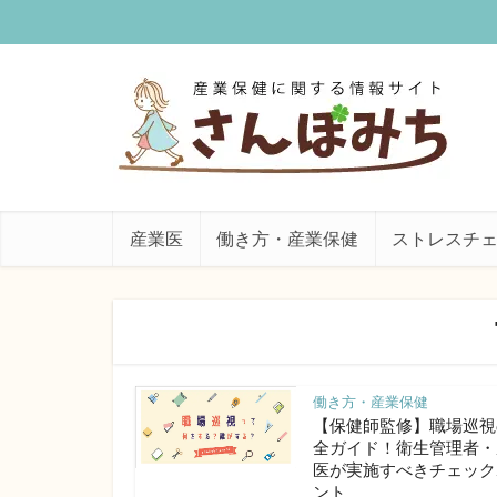
産業医
働き方・産業保健
ストレスチ
働き方・産業保健
【保健師監修】職場巡視
全ガイド！衛生管理者・
医が実施すべきチェック
ント