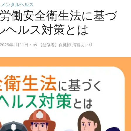
メンタルヘルス
労働安全衛生法に基づ
ルヘルス対策とは
023年4月11日
by
【監修者】保健師 清宮あいり