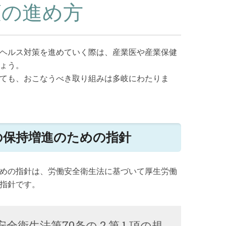
策の進め方
ヘルス対策を進めていく際は、産業医や産業保健
ょう。
ても、おこなうべき取り組みは多岐にわたりま
の保持増進のための指針
めの指針は、労働安全衛生法に基づいて厚生労働
指針です。
衛生法第70条の 2 第 1 項の規