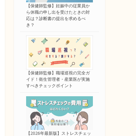
【保健師監修】妊娠中の従業員か
ら休職の申し出を受けたときの対
応は？診断書の提出を求めるべ
き？
【保健師監修】職場巡視の完全ガ
イド！衛生管理者・産業医が実施
すべきチェックポイント
【2026年最新版】ストレスチェッ