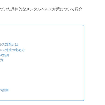
づいた具体的なメンタルヘルス対策について紹介
ルス対策とは
ルス対策の進め方
めの指針
え方
の役割