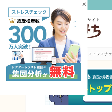
×
産業医
働き方・産業保健
ストレスチ