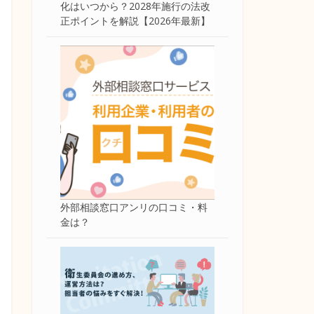
化はいつから？2028年施行の法改
正ポイントを解説【2026年最新】
外部相談窓口アンリの口コミ・料
金は？