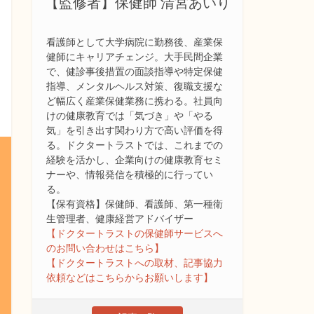
【監修者】保健師 清宮あいり
看護師として大学病院に勤務後、産業保
健師にキャリアチェンジ。大手民間企業
で、健診事後措置の面談指導や特定保健
指導、メンタルヘルス対策、復職支援な
ど幅広く産業保健業務に携わる。社員向
けの健康教育では「気づき」や「やる
気」を引き出す関わり方で高い評価を得
る。ドクタートラストでは、これまでの
経験を活かし、企業向けの健康教育セミ
ナーや、情報発信を積極的に行ってい
る。
【保有資格】保健師、看護師、第一種衛
生管理者、健康経営アドバイザー
【ドクタートラストの保健師サービスへ
のお問い合わせはこちら】
【ドクタートラストへの取材、記事協力
依頼などはこちらからお願いします】